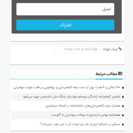
اشتراک
لینک کوتاه :
مطالب مرتبط
۳۰۰ شاکی و ۴ همت پول از دست رفته؛ کلاهبرداری و پولشویی در قالب شرکت مهاجرتی
تصاویر گواهینامه رانندگان نیوساوت‌ولز وارد پایگاه ملی تشخیص چهره می‌شود
هشدار درباره کلاهبرداری‌های خانه‌به‌خانه در آستانه سرشماری
هفته‌نامه مهاجرت/پاسخ به سوالات مهاجرتی ۵ آگوست
مسکن در استرالیا ارزان‌تر شد چرا دولت آن را خبر خوب نمی‌داند؟