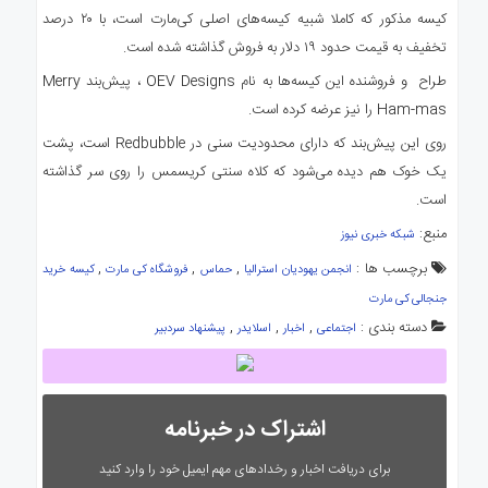
کیسه مذکور که کاملا شبیه کیسه‌های اصلی کی‌مارت است، با ۲۰ درصد
تخفیف به قیمت حدود ۱۹ دلار به فروش گذاشته شده است.
طراح و فروشنده این کیسه‌ها به نام OEV Designs ، پیش‌بند Merry
Ham-mas را نیز عرضه کرده است.
روی این پیش‌بند که دارای محدودیت سنی در Redbubble است، پشت
یک خوک هم دیده می‌شود که کلاه سنتی کریسمس را روی سر گذاشته
است.
منبع:
شبکه خبری نیوز
برچسب ها :
,
,
,
انجمن یهودیان استرالیا
حماس
فروشگاه کی مارت
کیسه خرید
جنجالی کی مارت
دسته بندی :
,
,
,
اجتماعی
اخبار
اسلایدر
پیشنهاد سردبیر
اشتراک در خبرنامه
برای دریافت اخبار و رخدادهای مهم ایمیل خود را وارد کنید