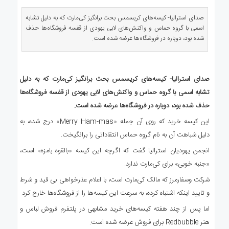
ی
استرالیا
صدای استرالیا- کیسه‌های کریسمس بحث برانگیز کی‌مارت که به دلیل تشابه
اسمی با گروه حماس و واکنش‌های لابی یهودی از قفسه فروشگاه‌ها حذف
درباره
شده بود، دوباره در فروشگاه‌ها عرضه شده است.
ما
ارتباط
با
صدای استرالیا- کیسه‌های کریسمس بحث برانگیز کی‌مارت که به دلیل
ما
تشابه اسمی با گروه حماس و واکنش‌های لابی یهودی از قفسه فروشگاه‌ها
حذف شده بود، دوباره در فروشگاه‌ها عرضه شده است.
این کیسه خرید که روی آن جمله «Merry Ham-mas» درج شده، به
دلیل شباهت آن به نام گروه حماس انتقاداتی را برانگیخت.
انجمن یهودیان استرالیا گفت که اگرچه این کیسه «بالقوه بامزه» است،
«جنبه خوبی» برای کی‌مارت ندارد.
شرکت وسفارمرز که مالک کی‌مارت است، با اعلام عذرخواهی بی قید و شرط
و تایید اینکه اشتباه کرده، به سرعت این کیسه‌ها را از فروشگاه‌ها خارج کرد.
اما پس از چند هفته کیسه‌های خرید مشابهی در پلتفرم فروش لباس و
هنر Redbubble برای فروش عرضه شده است.