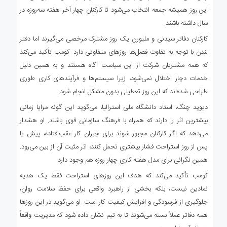
این روز همیشه جمعه انتخاب می‌شود تا کارکنان چهار آخر هفته سه‌روزه در
سال داشته باشند.
کارکنان دفاتر سیدنی و ملبورن یک روز مشترک مرخصی می‌گیرند اما دفتر
لندن با توجه به تفاوت فصل‌ها روزهای متفاوتی دارد. کومب تأکید می‌کند
که همه مشتریان شرکت از این سیاست آگاه هستند و به همین دلیل
خدمات دچار اختلال نمی‌شود، زیرا سیستم‌ها و فرآیندهای کاری طوری
طراحی شده‌اند که این روز تعطیلی بدون مشکل انجام شود.
دیوید چنگ، استاد دانشگاه ملی استرالیا، می‌گوید این گونه مزایا زمانی
بیشترین اثر را دارند که همراه با فرهنگ سازمانی قوی باشند. او هشدار
می‌دهد که اگر کارکنان مجبور شوند برای جبران کار عقب‌افتاده، پیش یا
پس از روز استراحت فشار بیشتری تحمل کنند، اثر مثبت آن از بین می‌رود.
همین نگرانی برای مدل هفته کاری چهار روزه هم وجود دارد.
کومب تأکید می‌کند که هدف این روزهای استراحت فقط یک هدیه
نمادین نیست، بلکه بخشی از راهبرد واقعی برای حفظ سلامت روان،
جلوگیری از فرسودگی و افزایش کیفیت کار است. او می‌گوید در این روزها
همه دفاتر عملاً بسته می‌شوند تا به تیم نشان داده شود که مدیریت واقعاً