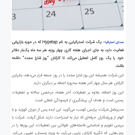
– یک شرکت استرالیایی به نام Hypetap که در حوزه بازاریابی
صدای استرالیا
فعالیت دارد، به جای اجرای هفته کاری چهار روزه، هر سه ماه یک‌بار دفاتر
خود را یک روز کامل تعطیل می‌کند تا کارکنان “روز شارژ مجدد” داشته
باشند.
این شرکت همیشه این روز شارژ مجدد را در روز جمعه قرار می‌دهد، بنابراین
کارکنان هر سال چهار آخر هفته سه‌روزه اضافه بر دیگران دارند.
این روز اضافه، علاوه بر تعطیلات آخر هفته، مرخصی سالانه و تعطیلات
رسمی است و هدف آن پیشگیری از فرسودگی شغلی است.
مدیرعامل شرکت، برایس کومب، می‌گوید این ایده پس از دوران کووید و با
الهام از ورزشکاران حرفه‌ای که نیاز به استراحت دارند شکل گرفت. شرکت با
بررسی تقویم و شناسایی فاصله‌های طولانی بین تعطیلات، این روزها را در
زمان‌هایی که انگیزه کارکنان پایین می‌آید، به ویژه زمستان، تعیین می‌کند.