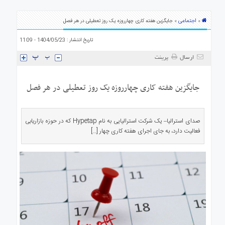
ی
استرالیا
اجتماعی
»
» جایگزین هفته کاری چهارروزه یک روز تعطیلی در هر فصل
درباره
تاریخ انتشار : 1404/05/23 - 11:09
ما
ارتباط
ارسال
پرینت
با
ما
جایگزین هفته کاری چهارروزه یک روز تعطیلی در هر فصل
صدای استرالیا– یک شرکت استرالیایی به نام Hypetap که در حوزه بازاریابی
فعالیت دارد، به جای اجرای هفته کاری چهار […]