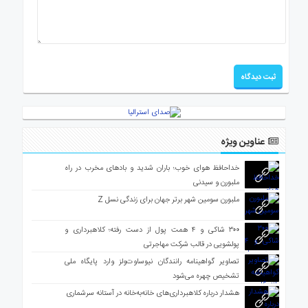
عناوین ویژه
خداحافظ هوای خوب؛ باران شدید و بادهای مخرب در راه
ملبورن و سیدنی
ملبورن سومین شهر برتر جهان برای زندگی نسل Z
۳۰۰ شاکی و ۴ همت پول از دست رفته؛ کلاهبرداری و
پولشویی در قالب شرکت مهاجرتی
تصاویر گواهینامه رانندگان نیوساوت‌ولز وارد پایگاه ملی
تشخیص چهره می‌شود
هشدار درباره کلاهبرداری‌های خانه‌به‌خانه در آستانه سرشماری