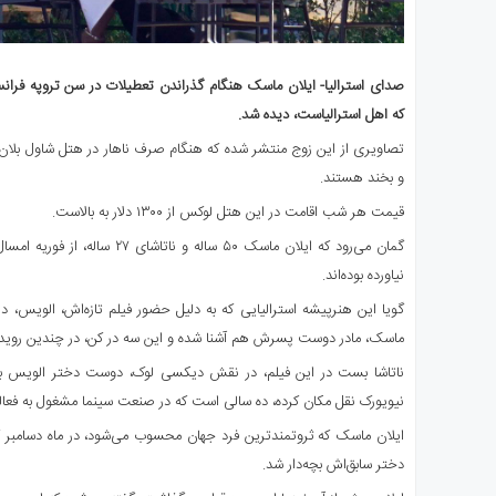
صدای استرالیا- ایلان ماسک هنگام گذراندن تعطیلات در سن تروپه فرانس
که اهل استرالیاست، دیده شد.
تصاویری از این زوج منتشر شده که هنگام صرف ناهار در هتل شاول بلان
و بخند هستند.
قیمت هر شب اقامت در این هتل لوکس از ۱۳۰۰ دلار به بالاست.
گمان می‌رود که ایلان ماسک ۵۰ ساله و 
نیاورده بوده‌اند.
گویا این هنرپیشه استرالیایی که به دلیل حضور فیلم‌ تازه‌اش، الویس، 
ماسک، مادر دوست پسرش هم آشنا شده و این سه در کن، در چندین رویداد 
نیویورک نقل مکان کرده، ده سالی است که در صنعت سینما مشغول به فعا
ایلان ماسک که ثروتمندترین فرد جهان محسوب می‌شود، در ماه دسامبر گذ
دختر سابق‌اش بچه‌دار شد.