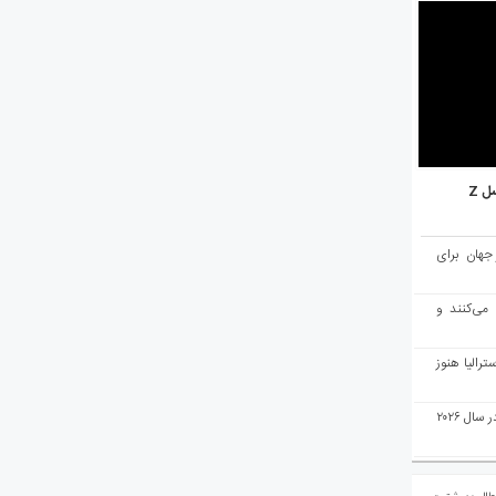
ل Z
میان ۱۰ شهر برتر جهان برای
 می‌کنند و
رالیا هنوز
ملبورن به عنوان بهترین شهر جهان در سال ۲۰۲۶