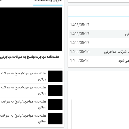
آخرین پادکست ها
مط
1405/05/17
نی
1405/05/17
1405/05/17
1405/05/16
هفته‌نامه مهاجرت/پاسخ به سوالات مهاجرتی ۵ آگوست
می‌شود
1405/05/16
جولای
جولای
جولای
جولای