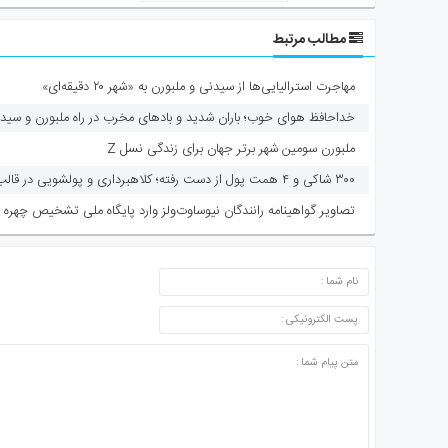
مطالب مرتبط
مهاجرت استرالیایی‌ها از سیدنی و ملبورن به «شهر ۲۰ دقیقه‌ای»
خداحافظ هوای خوب؛ باران شدید و بادهای مخرب در راه ملبورن و سید
ملبورن سومین شهر برتر جهان برای زندگی نسل Z
۳۰۰ شاکی و ۴ همت پول از دست رفته؛ کلاهبرداری و پولشویی در قالب شرکت مهاجرتی
تصاویر گواهینامه رانندگان نیوساوت‌ولز وارد پایگاه ملی تشخیص چهره 
ارسال دیدگاه