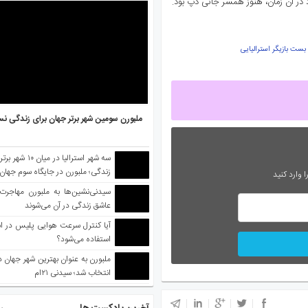
د در آن زمان، هنوز همسر جانی دپ بود.
 بست بازیگر استرالیایی
ملبورن سومین شهر برتر جهان برای زندگی نس
سه شهر استرالیا در 
زندگی؛ ملبورن در جایگاه سوم جهان
 وارد کنید
سیدنی‌نشین‌ها به ملبورن مهاجرت
عاشق زندگی در آن می‌شوند
آیا کنترل سرعت هوایی پلیس در است
استفاده می‌شود؟
انتخاب شد؛ سیدنی ۲۱‌ام