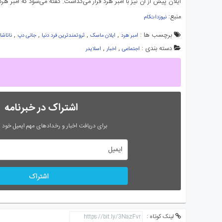
ایلان پیش از آن نیز با امبر هرد قرار می‌گذاشت. گفته می‌شود که امبر هر
منبع:
نیوزدات‌کام
برچسب ها :
,
,
,
,
امبر هرد
ایلان ماسک
ثروتمندترین فرد دنیا
جانی دپ
ناتاشا
دسته بندی :
,
,
اجتماعی
اخبار
اسلایدر
اشتراک در خبرنامه
برای دریافت اخبار و رخدادهای مهم ایمیل خود را
اشتراک
لینک کوتاه :