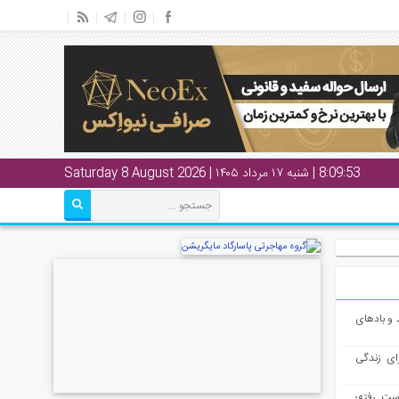
8:09:54
| شنبه ۱۷ مرداد ۱۴۰۵ | Saturday 8 August 2026
و بادهای
ای زندگی
از دست رفته؛