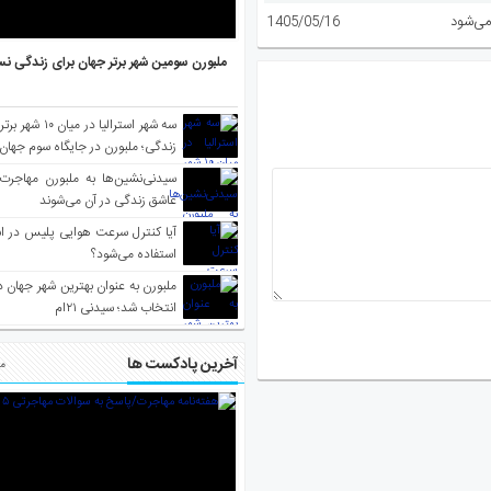
می‌شود
1405/05/16
ملبورن سومین شهر برتر جهان برای زندگی نس
سه شهر استرالیا در 
زندگی؛ ملبورن در جایگاه سوم جهان
سیدنی‌نشین‌ها به ملبورن مهاجرت
عاشق زندگی در آن می‌شوند
آیا کنترل سرعت هوایی پلیس در است
استفاده می‌شود؟
انتخاب شد؛ سیدنی ۲۱‌ام
آخرین پادکست ها
مط