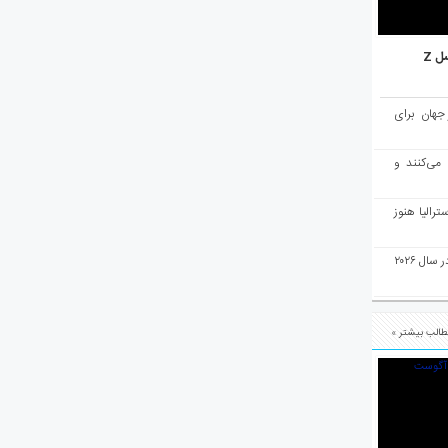
ل Z
میان ۱۰ شهر برتر جهان برای
 می‌کنند و
رالیا هنوز
ملبورن به عنوان بهترین شهر جهان در سال ۲۰۲۶
الب بیشتر »