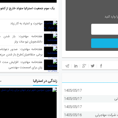
یک سوم جمعیت استرالیا متولد خارج از کشو
 وارد کنید
مهاجرت و اعتیاد به کار زیاد
هفته‌نامه مهاجرت: باز شدن م
دانشجویان نیو سات ولز
برخی متقاضیان/طرح باز شدن مرزها 
واکسینه شده
هفته‌نامه مهاجرت: افزایش مدت ا
زبان برای اسسمنت مهندسی
زندگی در استرالیا
مط
1405/05/17
نی
1405/05/17
1405/05/17
1405/05/16