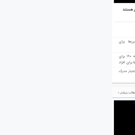
ر هستند
رزها برای
هفته‌نامه مهاجرت: صدور دعوتنامه ۱۹۰ برای
برای افراد
عتبار مدرک
الب بیشتر »