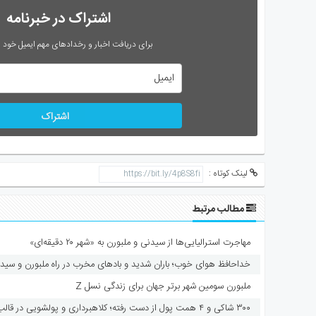
اشتراک در خبرنامه
برای دریافت اخبار و رخدادهای مهم ایمیل خود را
اشتراک
لینک کوتاه :
مطالب مرتبط
مهاجرت استرالیایی‌ها از سیدنی و ملبورن به «شهر ۲۰ دقیقه‌ای»
خداحافظ هوای خوب؛ باران شدید و بادهای مخرب در راه ملبورن و سید
ملبورن سومین شهر برتر جهان برای زندگی نسل Z
۳۰۰ شاکی و ۴ همت پول از دست رفته؛ کلاهبرداری و پولشویی در قالب شرکت مهاجرتی