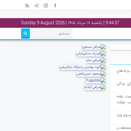
9:44:38
| یکشنبه ۱۸ مرداد ۱۴۰۵ | Sunday 9 August 2026
و بادهای
ای زندگی
از دست رفته؛
لب شرکت
ت‌ولز وارد
به‌خانه در