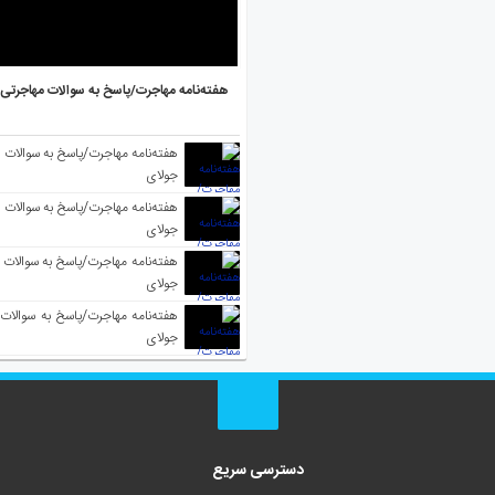
هفته‌نامه مهاجرت/پاسخ به سوالات مهاجرتی ۵ آگوست
جولای
جولای
جولای
جولای
دسترسی سریع