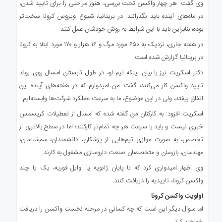
وی گفت: هر چهار واکسن تحت بررسی، هنوز مراحلی را برای تایید شدن،
در ماه‌های آینده باید بگذرانند. در بریتانیا، شیوع ویروس کرونا سخت‌تر
بوده؛ بنابراین باید با این شرایط به روش خودشان عمل کنند.
در هفته جاری، نزدیک به ۶۵۰ مورد مرگ و ۱۶ هزار و ۱۷۰ مورد ابتلا به کرونا
در بریتانیا گزارش شده است.
دکتر اسکریت نیز با بیان اینکه تیم او، در طول تابستان امسال روی روند
تایید واکسن کار می‌کنند، گفت: من امیدوارم که در هفته‌های آینده این
اتفاق بیفتد، ولی در این موضوع، ما به سرعت عملکرد شرکت‌ها وابسته‌ایم.
اسکریت افزود: به کارکنان من گفته شده که امسال از تعطیلات کریسمس
خبری نیست و باید با سرعت هر چه تمام‌تر کارکنند؛ اما در سطح بالاتری از
تخصص، به صورت موازی تیم‌هایی از پزشکان، دانشمندان، سم‌شناسان،
مهندسان، بازرسان و متخصصان صنعت داروسازی مشغول به کارند.
وی اظهار امیدواری کرد که تا پایان ژانویه یا اوایل فوریه، یک یا چند
واکسن کرونا، تاییدیه را دریافت کنند.
اولویت واکسن کرونا
اما سوال دیگر این است که چه کسانی در مرحله نخست واکسن را دریافت