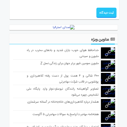
عناوین ویژه
خداحافظ هوای خوب؛ باران شدید و بادهای مخرب در راه
ملبورن و سیدنی
ملبورن سومین شهر برتر جهان برای زندگی نسل Z
۳۰۰ شاکی و ۴ همت پول از دست رفته؛ کلاهبرداری و
پولشویی در قالب شرکت مهاجرتی
تصاویر گواهینامه رانندگان نیوساوت‌ولز وارد پایگاه ملی
تشخیص چهره می‌شود
هشدار درباره کلاهبرداری‌های خانه‌به‌خانه در آستانه سرشماری
هفته‌نامه مهاجرت/پاسخ به سوالات مهاجرتی ۵ آگوست
اعتصاب پزشکان چند بیمارستان بزرگ ملبورن در اعتراض به