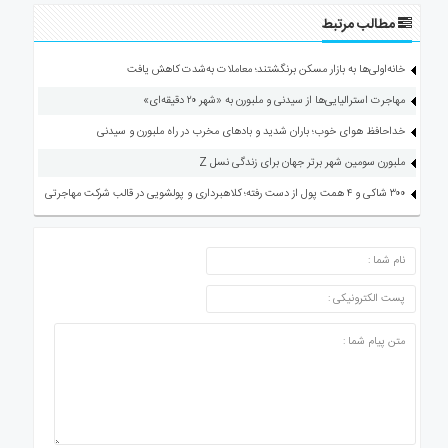
مطالب مرتبط
خانه‌اولی‌ها به بازار مسکن برنگشتند؛ معاملات به‌شدت کاهش یافت
مهاجرت استرالیایی‌ها از سیدنی و ملبورن به «شهر ۲۰ دقیقه‌ای»
خداحافظ هوای خوب؛ باران شدید و بادهای مخرب در راه ملبورن و سیدنی
ملبورن سومین شهر برتر جهان برای زندگی نسل Z
۳۰۰ شاکی و ۴ همت پول از دست رفته؛ کلاهبرداری و پولشویی در قالب شرکت مهاجرتی
ارسال دیدگاه