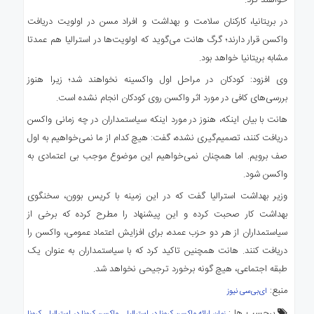
خواهند کرد.
در بریتانیا، کارکنان سلامت و بهداشت و افراد مسن در اولویت دریافت
واکسن قرار دارند؛ گرگ هانت می‌گوید که اولویت‌ها در استرالیا هم عمدتا
مشابه بریتانیا خواهد بود.
وی افزود: کودکان در مراحل اول واکسینه نخواهند شد؛ زیرا هنوز
بررسی‌های کافی در مورد اثر واکسن روی کودکان انجام نشده است.
هانت با بیان اینکه، هنوز در مورد اینکه سیاستمداران در چه زمانی واکسن
دریافت کنند، تصمیم‌گیری نشده، گفت: هیچ کدام از ما نمی‌خواهیم به اول
صف برویم. اما همچنان نمی‌خواهیم این موضوع موجب بی اعتمادی به
واکسن شود.
وزیر بهداشت استرالیا گفت که در این زمینه با کریس بوون، سخنگوی
بهداشت کار صحبت کرده و این پیشنهاد را مطرح کرده که برخی از
سیاستمداران از هر دو حزب عمده، برای افزایش اعتماد عمومی، واکسن را
دریافت کنند. هانت همچنین تاکید کرد که با سیاستمداران به عنوان یک
طبقه اجتماعی، هیچ گونه برخورد ترجیحی نخواهد شد.
منبع:
ای‌بی‌سی نیوز
برچسب ها :
,
,