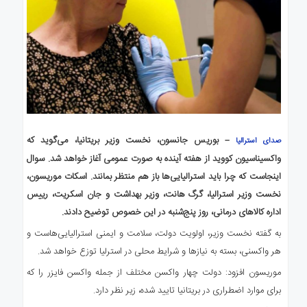
– بوریس جانسون، نخست وزیر بریتانیا، می‌گوید که
صدای استرالیا
واکسیناسیون کووید از هفته آینده به صورت عمومی آغاز خواهد شد. سوال
اینجاست که چرا باید استرالیایی‌ها باز هم منتظر بمانند. اسکات موریسون،
نخست وزیر استرالیا، گرگ هانت، وزیر بهداشت و جان اسکریت، رییس
اداره کالاهای درمانی، روز پنج‌شنبه در این خصوص توضیح دادند.
به گفته نخست وزیر، اولویت دولت، سلامت و ایمنی استرالیایی‌هاست و
هر واکسنی، بسته به نیازها و شرایط محلی در استرلیا توزع خواهد شد.
موریسون افزود: دولت چهار واکسن مختلف از جمله واکسن فایزر را که
برای موارد اضطراری در بریتانیا تایید شده، زیر نظر دارد.