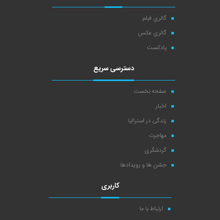
گالری فیلم
گالری عکس
پادکست
دسترسی سریع
صفحه نخست
اخبار
زندگی در استرالیا
مهاجرت
گردشگری
جشن ها و رویدادها
کاربری
ارتباط با ما