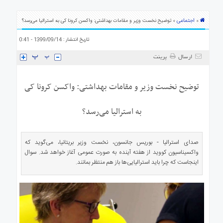
ی
استرالیا
اجتماعی
»
» توضیح نخست وزیر و مقامات بهداشتی: واکسن کرونا کی به استرالیا می‌رسد؟
درباره
تاریخ انتشار : 1399/09/14 - 0:41
ما
ارتباط
ارسال
پرینت
با
ما
توضیح نخست وزیر و مقامات بهداشتی: واکسن کرونا کی
به استرالیا می‌رسد؟
صدای استرالیا - بوریس جانسون، نخست وزیر بریتانیا، می‌گوید که
واکسیناسیون کووید از هفته آینده به صورت عمومی آغاز خواهد شد. سوال
اینجاست که چرا باید استرالیایی‌ها باز هم منتظر بمانند.