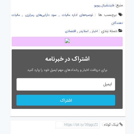
منبع:
فایننشیال ریویو
برچسب ها :
,
,
توصیه‌های اداره مالیات
سود دارایی‌های رمزارزی
مالیات
دهندگان
دسته بندی :
,
,
اخبار
اسلایدر
اقتصادی
اشتراک در خبرنامه
برای دریافت اخبار و رخدادهای مهم ایمیل خود را وارد کنید
اشتراک
لینک کوتاه :