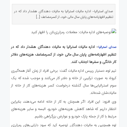
ی
استرالیا
صدای استرالیا– اداره مالیات استرالیا به مالیات دهندگان هشدار داد که در
تنظیم اظهارنامه‌های پایان سال مالی خود، از کسرمضاعف […]
درباره
ما
ارتباط
با
ما
– اداره مالیات استرالیا به مالیات دهندگان هشدار داد که در
صدای استرالیا
تنظیم اظهارنامه‌های پایان سال مالی خود، از کسرمضاعف هزینه‌های دفاتر
کار خانگی و سفرها اجتناب کنند.
تیم لوه، دستیار رییس اداره مالیات گفت: برخی افراد از زمان آغاز همه‌گیری
کرونا، به صورت ترکیبی از خانه و دفتر کار می‌کنند و موجب شده که یک
سوم استرالیایی‌ها سال گذشته درخواست کسر هزینه‌های کار از خانه از
مالیات‌شان شده‌اند.
وی افزود: این افراد اگر همچنان به کار از خانه ادامه‌ می‌دهند، بنابراین
انتظار داریم که شاهد کاهش‌ هزینه‌های خودرو، البسه و سایر هزینه‌های
مرتبط با کار از جمله پارک خودرو و عوارض بزرگراهی باشیم.
لوه همچنین به مالیات دهندگان توصیه کرد که سود دارایی‌های رمزارزی