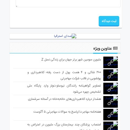
عناوین ویژه
ملبورن سومین شهر برتر جهان برای زندگی نسل Z
۳۰۰ شاکی و ۴ همت پول از دست رفته؛ کلاهبرداری و
پولشویی در قالب شرکت مهاجرتی
تصاویر گواهینامه رانندگان نیوساوت‌ولز وارد پایگاه ملی
تشخیص چهره می‌شود
هشدار درباره کلاهبرداری‌های خانه‌به‌خانه در آستانه سرشماری
هفته‌نامه مهاجرت/پاسخ به سوالات مهاجرتی ۵ آگوست
اعتصاب پزشکان چند بیمارستان بزرگ ملبورن در اعتراض به