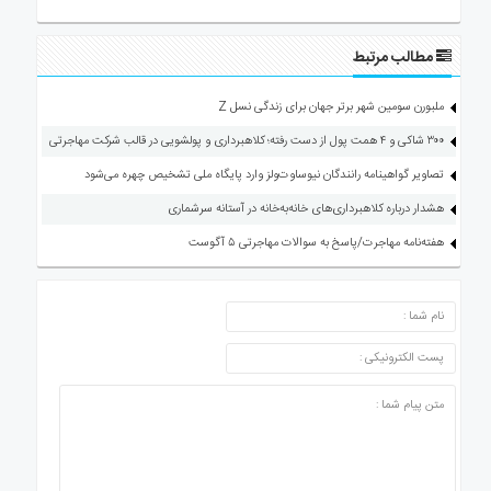
مطالب مرتبط
ملبورن سومین شهر برتر جهان برای زندگی نسل Z
۳۰۰ شاکی و ۴ همت پول از دست رفته؛ کلاهبرداری و پولشویی در قالب شرکت مهاجرتی
تصاویر گواهینامه رانندگان نیوساوت‌ولز وارد پایگاه ملی تشخیص چهره می‌شود
هشدار درباره کلاهبرداری‌های خانه‌به‌خانه در آستانه سرشماری
هفته‌نامه مهاجرت/پاسخ به سوالات مهاجرتی ۵ آگوست
ارسال دیدگاه