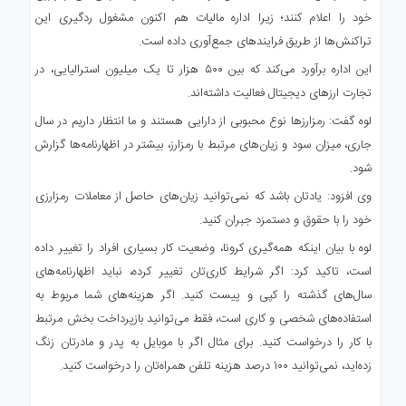
خود را اعلام کنند؛ زیرا اداره مالیات هم اکنون مشغول ردگیری این
تراکنش‌ها از طریق فرایندهای جمع‌آوری داده است.
این اداره برآورد می‌کند که بین ۵۰۰ هزار تا یک میلیون استرالیایی، در
تجارت ارزهای دیجیتال فعالیت داشته‌اند.
لوه گفت: رمزارزها نوع محبوبی از دارایی هستند و ما انتظار داریم در سال
جاری، میزان سود و زیان‌های مرتبط با رمزارز، بیشتر در اظهارنامه‌ها گزارش
شود.
وی افزود: یادتان باشد که نمی‌توانید زیان‌های حاصل از معاملات رمزارزی
خود را با حقوق و دستمزد جبران کنید.
لوه با بیان اینکه همه‌گیری کرونا، وضعیت کار بسیاری افراد را تغییر داده
است، تاکید کرد: اگر شرایط کاری‌تان تغییر کرده، نباید اظهارنامه‌های
سال‌های گذشته را کپی و پیست کنید. اگر هزینه‌های شما مربوط به
استفاده‌های شخصی و کاری است، فقط می‌توانید بازپرداخت بخش مرتبط
با کار را درخواست کنید. برای مثال اگر با موبایل به پدر و مادرتان زنگ
زده‌اید، نمی‌توانید ۱۰۰ درصد هزینه تلفن همراه‌تان را درخواست کنید.