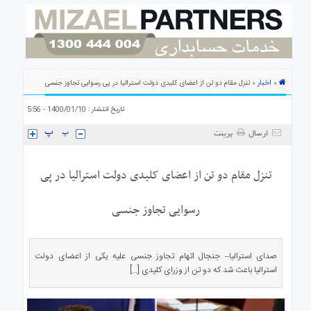
ی
استرالیا
درباره
ما
ارتباط
اخبار
»
» تنزل مقام دو تن از اعضای کلیدی دولت استرالیا در پی رسوایی تجاوز جنسی
با
ما
تاریخ انتشار : 1400/01/10 - 5:56
ارسال
پرینت
تنزل مقام دو تن از اعضای کلیدی دولت استرالیا در پی
رسوایی تجاوز جنسی
صدای استرالیا– جنجال اتهام تجاوز جنسی علیه یکی از اعضای دولت
استرالیا باعث شد که دو تن از وزرای کلیدی […]