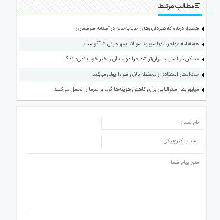
مطالب مرتبط
هشدار درباره کلاهبرداری‌های خانه‌به‌خانه در آستانه سرشماری
هفته‌نامه مهاجرت/پاسخ به سوالات مهاجرتی ۵ آگوست
مسکن در استرالیا ارزان‌تر شد چرا دولت آن را خبر خوب نمی‌داند؟
جت‌استار استفاده از محفظه بالای سر را پولی می‌کند
میلیون‌ها استرالیایی برای کاهش هزینه‌ها گرما و سرما را تحمل می‌کنند
ارسال دیدگاه