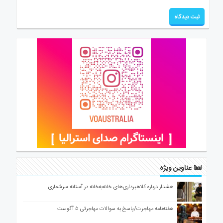
عناوین ویژه
هشدار درباره کلاهبرداری‌های خانه‌به‌خانه در آستانه سرشماری
هفته‌نامه مهاجرت/پاسخ به سوالات مهاجرتی ۵ آگوست