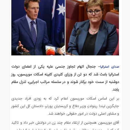
– جنجال اتهام تجاوز جنسی علیه یکی از اعضای دولت
صدای استرالیا
استرالیا باعث شد که دو تن از وزرای کلیدی کابینه اسکات موریسون، روز
دوشنبه از سمت خود برکنار شوند و در سلسله مراتب اجرایی، تنزل مقام
یابند.
بر این اساس اسکات موریسون اعلام کرد که به زودی افراد جدیدی
جایگزین لیندا رینولدز، وزیر دفاع و کریستیان پورتر، دادستان کل این کشور
و مشاور اصلی دولت در امور حقوقی خواهند شد.
آقای موریسون همچنین از ارتقاء مقام چند زن در دولتش خبر داد و تاکید