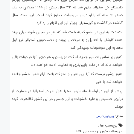
دادستان کل استرالیا متهم شد که ۳۳ سال پیش در ۱۹۸۸ میلادی به یک
دختر ۱۶ ساله که با او درس می‌خواند، تجاوز کرده است. این دختر سال
گذشته در گذشت و کریستیان پورتر نیز این اتهام را رد کرد.
انتقادات به این دو عضو کابینه باعث شد که هر دو مجبور شوند برای چند
هفته کارشان را تعطیل و به مرخصی بروند و نخست‌وزیر استرالیا نیز قول
دهد به این موضوعات رسیدگی کند.
اکنون بر اساس تصمیم جدید اسکات موریسون، هر دوی آنها در دولت باقی
خواهد ماند اما در مقام پایین‌تری به فعالیت ادامه خواهند داد.
هنوز روشن نیست که آیا این تغییر و تحولات باعث آرام شدن خشم جامعه
خواهد شد یا خیر.
پیش از این در اواسط ماه مارس دهها هزار نفر در استرالیا در حمایت از
برابری جنسیتی و علیه خشونت و آزار جنسی در این کشور تظاهرات کرده
بودند.
منبع:
یورونیوز فارسی
برچسب ها :
این مطلب بدون برچسب می باشد.