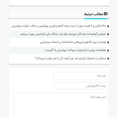
مطالب مرتبط
۳۰۰ شاکی و ۴ همت پول از دست رفته؛ کلاهبرداری و پولشویی در قالب شرکت مهاجرتی
تصاویر گواهینامه رانندگان نیوساوت‌ولز وارد پایگاه ملی تشخیص چهره می‌شود
هشدار درباره کلاهبرداری‌های خانه‌به‌خانه در آستانه سرشماری
هفته‌نامه مهاجرت/پاسخ به سوالات مهاجرتی ۵ آگوست
مسکن در استرالیا ارزان‌تر شد چرا دولت آن را خبر خوب نمی‌داند؟
ارسال دیدگاه