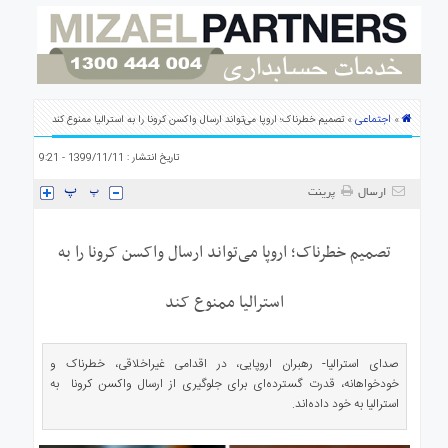
ی
استرالیا
درباره
ما
ارتباط
اجتماعی
»
» تصمیم خطرناک؛ اروپا می‌تواند ارسال واکسن کرونا را به استرالیا ممنوع کند
با
ما
تاریخ انتشار : 1399/11/11 - 9:21
ارسال
پرینت
تصمیم خطرناک؛ اروپا می‌تواند ارسال واکسن کرونا را به
استرالیا ممنوع کند
صدای استرالیا- رهبران اروپایی، در اقدامی غیراخلاقی، خطرناک و
خودخواهانه، قدرت گسترده‌ای برای جلوگیری از ارسال واکسن کرونا به
استرالیا به خود داده‌اند.