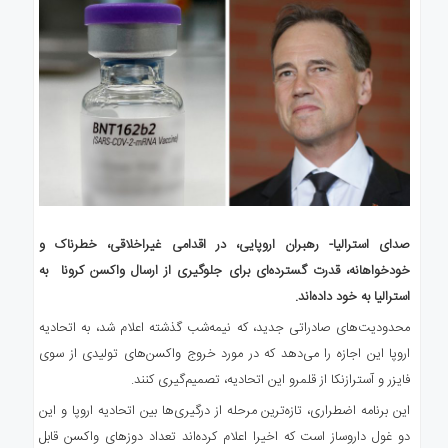
صدای استرالیا- رهبران اروپایی، در اقدامی غیراخلاقی، خطرناک و
خودخواهانه، قدرت گسترده‌ای برای جلوگیری از ارسال واکسن کرونا به
استرالیا به خود داده‌اند.
محدودیت‌های صادراتی جدید، که نیمه‌شب گذشته اعلام شد، به اتحادیه
اروپا این اجازه را می‌دهد که در مورد خروج واکسن‌های تولیدی از سوی
فایزر و آسترازنکا از قلمرو این اتحادیه، تصمیم‌گیری کنند.
این برنامه اضطراری، تازه‌ترین مرحله از درگیری‌ها بین اتحادیه اروپا و این
دو غول داروساز است که اخیرا اعلام کرده‌اند تعداد دوزهای واکسن قابل