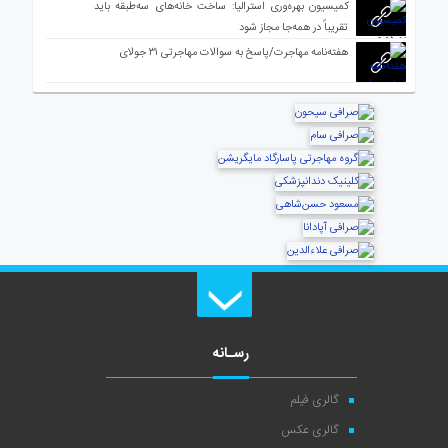
کمیسیون بهره‌وری استرالیا: ساخت خانه‌های سه‌طبقه باید
تقریباً در همه‌جا مجاز شود
هفته‌نامه مهاجرت/پاسخ به سوالات مهاجرتی ۳۱ جولای
رسـانه
گالری فیلم
گالری عکس