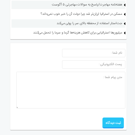
هفته‌نامه مهاجرت/پاسخ به سوالات مهاجرتی ۵ آگوست
مسکن در استرالیا ارزان‌تر شد چرا دولت آن را خبر خوب نمی‌داند؟
جت‌استار استفاده از محفظه بالای سر را پولی می‌کند
میلیون‌ها استرالیایی برای کاهش هزینه‌ها گرما و سرما را تحمل می‌کنند
ارسال دیدگاه