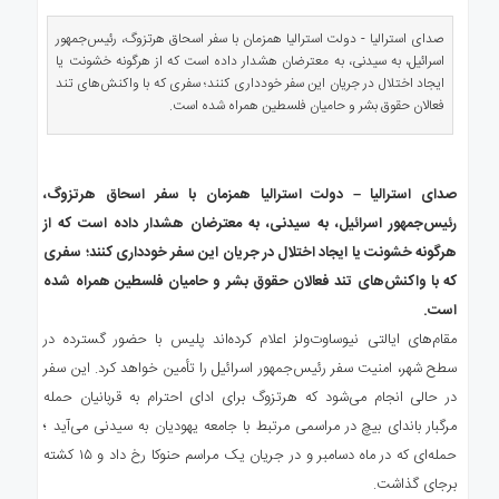
ی
استرالیا
صدای استرالیا - دولت استرالیا همزمان با سفر اسحاق هرتزوگ، رئیس‌جمهور
اسرائیل، به سیدنی، به معترضان هشدار داده است که از هرگونه خشونت یا
درباره
ایجاد اختلال در جریان این سفر خودداری کنند؛ سفری که با واکنش‌های تند
ما
فعالان حقوق بشر و حامیان فلسطین همراه شده است.
ارتباط
با
ما
صدای استرالیا – دولت استرالیا همزمان با سفر اسحاق هرتزوگ،
رئیس‌جمهور اسرائیل، به سیدنی، به معترضان هشدار داده است که از
هرگونه خشونت یا ایجاد اختلال در جریان این سفر خودداری کنند؛ سفری
که با واکنش‌های تند فعالان حقوق بشر و حامیان فلسطین همراه شده
است.
مقام‌های ایالتی نیوساوت‌ولز اعلام کرده‌اند پلیس با حضور گسترده در
سطح شهر، امنیت سفر رئیس‌جمهور اسرائیل را تأمین خواهد کرد. این سفر
در حالی انجام می‌شود که هرتزوگ برای ادای احترام به قربانیان حمله
مرگبار باندای بیچ در مراسمی مرتبط با جامعه یهودیان به سیدنی می‌آید ؛
حمله‌ای که در ماه دسامبر و در جریان یک مراسم حنوکا رخ داد و ۱۵ کشته
برجای گذاشت.