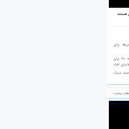
ر هستند
رزها برای
هفته‌نامه مهاجرت: صدور دعوتنامه ۱۹۰ برای
برای افراد
عتبار مدرک
الب بیشتر »