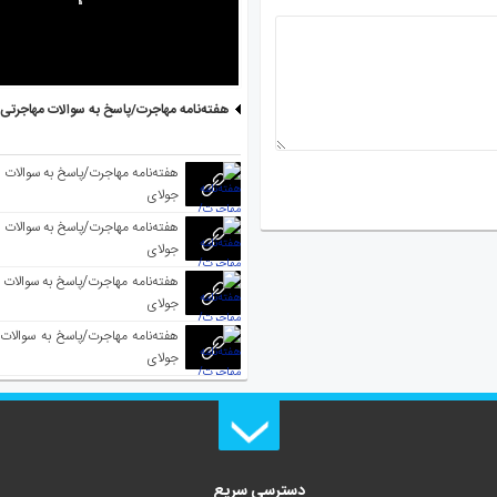
هفته‌نامه مهاجرت/پاسخ به سوالات مهاجرتی ۵ آگوست
جولای
جولای
جولای
جولای
دسترسی سریع