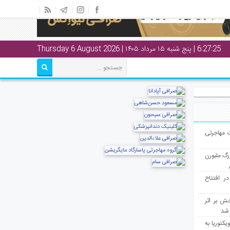
6:27:26
| پنج شنبه ۱۵ مرداد ۱۴۰۵ | Thursday 6 August 2026
ت مهاجرتی
رگ ملبورن
در افتتاح
ش بر اثر
د شد
یکتوریا به