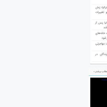
مع سرشماری ۲۰۲۶ استرالیا؛ زمان
 تغییرات
یا پس از
 شد
 خانه‌های
 شود
ت مهاجرتی
رندگان در
الب بیشتر »