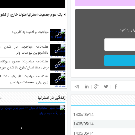
یک سوم جمعیت استرالیا متولد خارج از کشو
 وارد کنید
مهاجرت و اعتیاد به کار زیاد
هفته‌نامه مهاجرت: باز شدن م
دانشجویان نیو سات ولز
برخی متقاضیان/طرح باز شدن مرزها 
واکسینه شده
هفته‌نامه مهاجرت: افزایش مدت ا
زبان برای اسسمنت مهندسی
زندگی در استرالیا
مط
1405/05/14
1405/05/14
1405/05/14