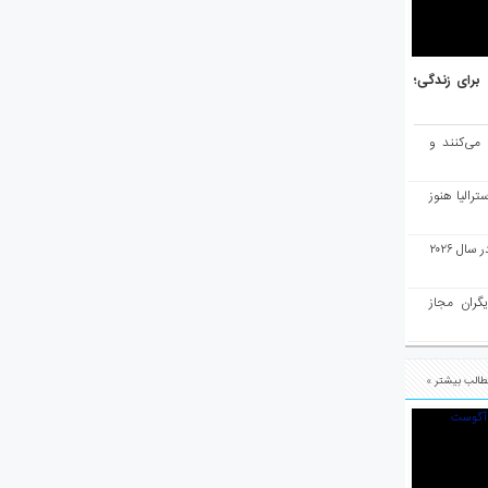
هر برتر جهان برای زندگی؛
 می‌کنند و
رالیا هنوز
ملبورن به عنوان بهترین شهر جهان در سال ۲۰۲۶
یگران مجاز
الب بیشتر »