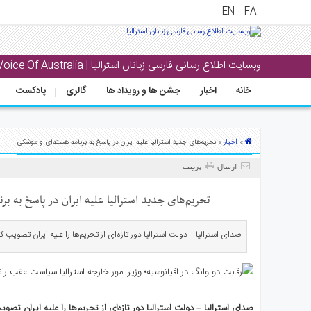
EN
FA
منوی
وبسایت اطلاع رسانی فارسی زبانان استرالیا | Voice Of Australia
اصلی
خانه
اخبار
جشن ها و رویداد ها
گالری
پادکست
خانه
بار
اخبار
»
» تحریم‌های جدید استرالیا علیه ایران در پاسخ به برنامه هسته‌ای و موشکی
جشن
ها
ارسال
پرینت
و
رویداد
تحریم‌های جدید استرالیا علیه ایران در پاسخ به ب
ها
صدای استرالیا – دولت استرالیا دور تازه‌ای از تحریم‌ها را علیه ایران تصویب کر
لری
پادکست
نستنی
صدای استرالیا – دولت استرالیا دور تازه‌ای از تحریم‌ها را علیه ایران تصوی