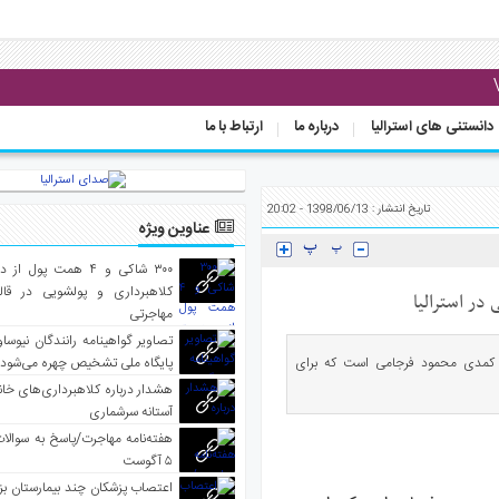
دانستنی های استرالیا
درباره ما
ارتباط با ما
تاریخ انتشار : 1398/06/13 - 20:02
عناوین ویژه
۳۰۰ شاکی و ۴ همت پول 
کلاهبرداری و پولشویی در قا
در استرالیا
مهاجرتی
تصاویر گواهینامه رانندگان نیوساو
آپ کمدی محمود فرجامی است که برای
پایگاه ملی تشخیص چهره می‌شود
هشدار درباره کلاهبرداری‌های خانه‌
آستانه سرشماری
هفته‌نامه مهاجرت/پاسخ به سوالا
۵ آگوست
اعتصاب پزشکان چند بیمارستان بز