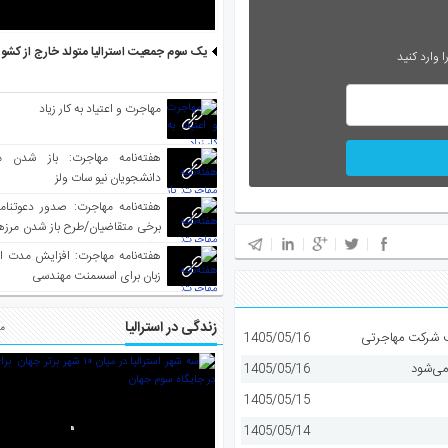
یک سوم جمعیت استرالیا متولد خارج از کشو
 وارد کنید
مهاجرت و اعتیاد به کار زیاد
هفته‌نامه مهاجرت: باز شدن م
دانشجویان نیو سات ولز
برخی متقاضیان/طرح باز شدن مرزها 
واکسینه شده
هفته‌نامه مهاجرت: افزایش مدت ا
زبان برای اسسمنت مهندسی
زندگی در استرالیا
مط
1405/05/16
می‌شود
1405/05/16
1405/05/15
1405/05/14