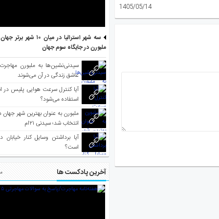
1405/05/14
سه شهر استرالیا در میان ۱۰ ش
ملبورن در جایگاه سوم جهان
سیدنی‌نشین‌ها به ملبورن مهاجرت
عاشق زندگی در آن می‌شوند
آیا کنترل سرعت هوایی پلیس در است
استفاده می‌شود؟
انتخاب شد؛ سیدنی ۲۱‌ام
آیا برداشتن وسایل کنار خیابان د
است؟
آخرین پادکست ها
مط