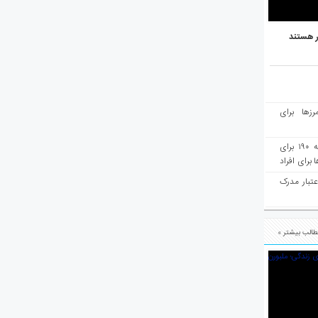
ر هستند
رزها برای
هفته‌نامه مهاجرت: صدور دعوتنامه ۱۹۰ برای
برای افراد
عتبار مدرک
الب بیشتر »