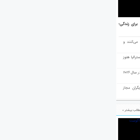
هر برتر جهان برای زندگی؛
 می‌کنند و
رالیا هنوز
ملبورن به عنوان بهترین شهر جهان در سال ۲۰۲۶
یگران مجاز
الب بیشتر »