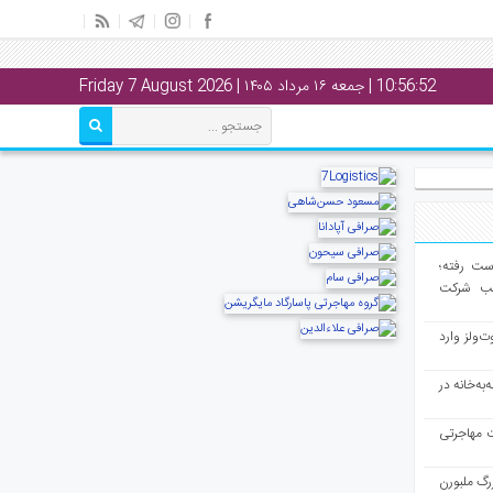
10:56:53
| جمعه ۱۶ مرداد ۱۴۰۵ | Friday 7 August 2026
از دست رفته؛
لب شرکت
ت‌ولز وارد
به‌خانه در
ت مهاجرتی
رگ ملبورن