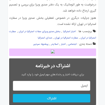
درخواست به طور اتوماتیک به یک دفتر صدور ویزا برای بررسی و تصمیم
گیری ارجاع داده خواهد شد.
هنوز جزئیات دیگری در خصوص تعطیلی بخش صدور ویزا در سفارت
استرالیا در تهران ارائه نشده است.
برچسب ها :
,
,
اخبار استرالیا
بخش صدور ویزای سفات استرالیا در ایران
سفارت
,
,
استرالیا در ایران
سفارت استرالیا در تهران
صدای استرالیا
دسته بندی :
,
,
,
اجتماعی
اخبار
اسلایدر
پیشنهاد سردبیر
اشتراک در خبرنامه
برای دریافت اخبار و رخدادهای مهم ایمیل خود را وارد کنید
اشتراک