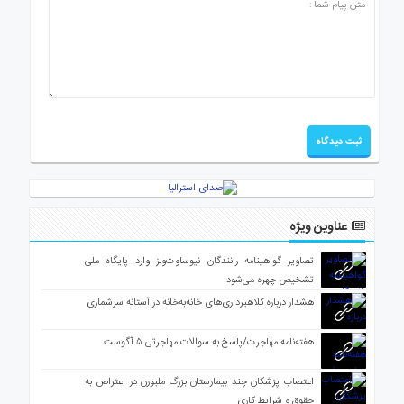
عناوین ویژه
تصاویر گواهینامه رانندگان نیوساوت‌ولز وارد پایگاه ملی
تشخیص چهره می‌شود
هشدار درباره کلاهبرداری‌های خانه‌به‌خانه در آستانه سرشماری
هفته‌نامه مهاجرت/پاسخ به سوالات مهاجرتی ۵ آگوست
اعتصاب پزشکان چند بیمارستان بزرگ ملبورن در اعتراض به
حقوق و شرایط کاری