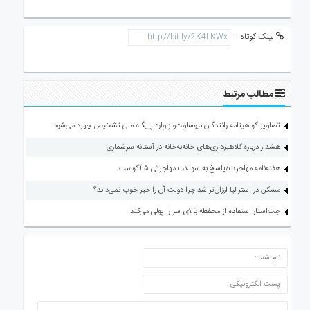
لینک کوتاه :
مطالب مرتبط
تصاویر گواهینامه رانندگان نیوساوت‌ولز وارد پایگاه ملی تشخیص چهره می‌شود
هشدار درباره کلاهبرداری‌های خانه‌به‌خانه در آستانه سرشماری
هفته‌نامه مهاجرت/پاسخ به سوالات مهاجرتی ۵ آگوست
مسکن در استرالیا ارزان‌تر شد چرا دولت آن را خبر خوب نمی‌داند؟
جت‌استار استفاده از محفظه بالای سر را پولی می‌کند
ارسال دیدگاه