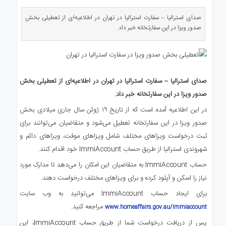
ی
استرالیا
صدای استرالیا – سفارت استرالیا در تهران در اطلاعیه‌ای از تعطیلی بخش
صدور ویزا در این سفارتخانه خبر داد.
درباره
ما
ارتباط
با
ما
صدای استرالیا – سفارت استرالیا در تهران در اطلاعیه‌ای از تعطیلی بخش
صدور ویزا در این سفارتخانه خبر داد
.
در این اطلاعیه آمده است که از تاریخ ۱۹ ژوئن سال جاری میلادی بخش
صدور ویزا در این سفارتخانه تعطیل می‌شود و متقاضیان می‌توانند برای
ثبت درخواست ویزاهای مختلف شامل ویزاهای موقت، ویزاهای دائم و
شهروندی استرالیا از طریق حساب ImmiAccount خود اقدام کنند.
حساب ImmiAccount به متقاضیان این امکان را می‌دهد تا مدارک مورد
نیاز را اسکن و آپلود کرده و برای ویزاهای مختلف درخواست دهند.
برای ایجاد حساب ImmiAccount می‌توانید به وب سایت
مراجعه کنید.
www.homeaffairs.gov.au/immiaccount
پس از دریافت درخواست شما از طریق حساب ImmiAccount، این