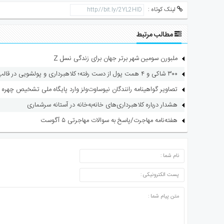
لینک کوتاه :
مطالب مرتبط
ملبورن سومین شهر برتر جهان برای زندگی نسل Z
۳۰۰ شاکی و ۴ همت پول از دست رفته؛ کلاهبرداری و پولشویی در قالب شرکت مهاجرتی
تصاویر گواهینامه رانندگان نیوساوت‌ولز وارد پایگاه ملی تشخیص چهره 
هشدار درباره کلاهبرداری‌های خانه‌به‌خانه در آستانه سرشماری
هفته‌نامه مهاجرت/پاسخ به سوالات مهاجرتی ۵ آگوست
ارسال دیدگاه