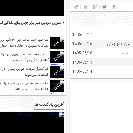
ملبورن سومین شهر برتر جهان برای زندگی نس
1405/05/17
سه شهر استرالیا در 
1405/05/16
زندگی؛ ملبورن در جایگاه سوم جهان
می‌شود
1405/05/16
سیدنی‌نشین‌ها به ملبورن مهاجرت
عاشق زندگی در آن می‌شوند
1405/05/15
آیا کنترل سرعت هوایی پلیس در است
1405/05/14
استفاده می‌شود؟
انتخاب شد؛ سیدنی ۲۱‌ام
آخرین پادکست ها
مط