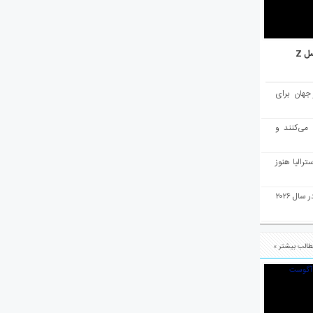
ل Z
میان ۱۰ شهر برتر جهان برای
 می‌کنند و
رالیا هنوز
ملبورن به عنوان بهترین شهر جهان در سال ۲۰۲۶
الب بیشتر »