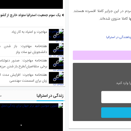
مردم در این جزایر کاملا افسرده هستند.
یک سوم جمعیت استرالیا متولد خارج از کشو
املا منزوی شده‌اند.
مهاجرت و اعتیاد به کار زیاد
ناهندگی در استرالیا
هفته‌نامه مهاجرت: باز شدن م
دانشجویان نیو سات ولز
برخی متقاضیان/طرح باز شدن مرزها 
واکسینه شده
هفته‌نامه مهاجرت: افزایش مدت ا
زبان برای اسسمنت مهندسی
 وارد کنید
زندگی در استرالیا
مط