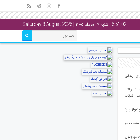
6:51:03
| شنبه ۱۷ مرداد ۱۴۰۵ | Saturday 8 August 2026
ای زندگی
از دست رفته؛
لب شرکت
ت‌ولز وارد
به‌خانه در
ت مهاجرتی