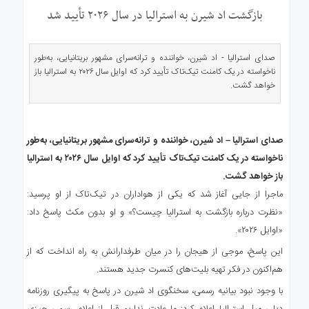
ی
بازگشت اد شیرن به استرالیا در سال ۲۰۲۶ تأیید شد
استرالیا
درباره
صدای استرالیا - اد شیرن، خواننده و ترانه‌سرای مشهور بریتانیایی، به‌طور
ما
ناخواسته در یک کامنت تیک‌تاک تأیید کرد که اوایل سال ۲۰۲۶ به استرالیا باز
ارتباط
خواهد گشت.
با
ما
صدای استرالیا – اد شیرن، خواننده و ترانه‌سرای مشهور بریتانیایی، به‌طور
ناخواسته در یک کامنت تیک‌تاک تأیید کرد که اوایل سال ۲۰۲۶ به استرالیا
باز خواهد گشت.
ماجرا از جایی آغاز شد که یکی از هواداران در تیک‌تاک از او پرسید:
«نظرت درباره بازگشت به استرالیا چیست؟» و او بدون مکث پاسخ داد:
«اوایل ۲۰۲۶».
این پاسخ، موجی از هیجان را در میان طرفدارانش به راه انداخت که از
هم‌اکنون در فکر تهیه بلیت‌های کنسرت جدید هستند.
با وجود نبود بیانیه رسمی، سخنگوی اد شیرن در پاسخ به پیگیری روزنامه
دیلی میل استرالیا اعلام کرد: ما عادت نداریم قبل از اعلام رسمی چیزی