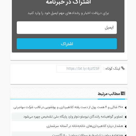
اشتراک در خبرنامه
برای دریافت اخبار و رخدادهای مهم ایمیل خود را وارد کنید
اشتراک
لینک کوتاه :
مطالب مرتبط
۳۰۰ شاکی و ۴ همت پول از دست رفته؛ کلاهبرداری و پولشویی در قالب شرکت مهاجرتی
تصاویر گواهینامه رانندگان نیوساوت‌ولز وارد پایگاه ملی تشخیص چهره می‌شود
هشدار درباره کلاهبرداری‌های خانه‌به‌خانه در آستانه سرشماری
هفته‌نامه مهاجرت/پاسخ به سوالات مهاجرتی ۵ آگوست