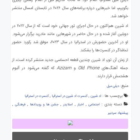
بگوییم، اما خبرهایی درباره برنامه‌های سال ۲۰۲۶ در تابستان امسال منتشر
خواهد شد.
اد شیرن هم‌اکنون در حال اجرای تور جهانی خود است که از سال ۲۰۲۲ در
دوبلین آغاز شده و در حال حاضر در شهرهایی مانند مادرید برگزار می‌شود.
او در آخرین حضورش در استرالیا در سال ۲۰۲۳، موفق شد رکورد حضور
تماشاگر در کنسرت‌ها را بشکند.
از زمان آن تور، اد شیرن چندین قطعه احساسی جدید منتشر کرده است، از
جمله آهنگ‌های
Old Phone
و
Azizam
که گفته می‌شود در آلبوم
هشتمش قرار دارند.
منبع:
دیلی میل
برچسب ها :
,
,
اد شیرن
کنسرت اد شیرن در استرالیا
کنسرت در استرالیا
دسته بندی :
,
,
,
,
,
اجتماعی
اخبار
اسلایدر
جشن ها و رویدادها
فرهنگی
پیشنهاد سردبیر