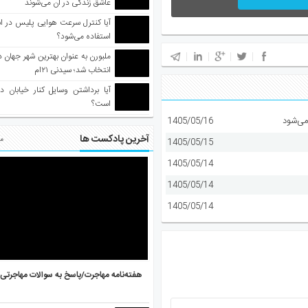
عاشق زندگی در آن می‌شوند
آیا کنترل سرعت هوایی پلیس در است
استفاده می‌شود؟
انتخاب شد؛ سیدنی ۲۱‌ام
آیا برداشتن وسایل کنار خیابان د
است؟
می‌شود
1405/05/16
آخرین پادکست ها
مط
1405/05/15
1405/05/14
1405/05/14
1405/05/14
هفته‌نامه مهاجرت/پاسخ به سوالات مهاجرتی ۵ آگوست