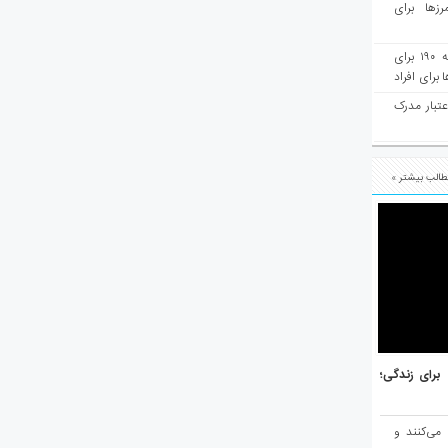
رزها برای
هفته‌نامه مهاجرت: صدور دعوتنامه ۱۹۰ برای
برای افراد
عتبار مدرک
الب بیشتر »
هر برتر جهان برای زندگی؛
 می‌کنند و