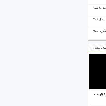
رالیا هنوز
ملبورن به عنوان بهترین شهر جهان در سال ۲۰۲۶
یگران مجاز
الب بیشتر »