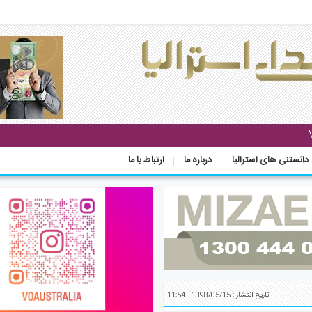
دانستنی های استرالیا
درباره ما
ارتباط با ما
تاریخ انتشار : 1398/05/15 - 11:54