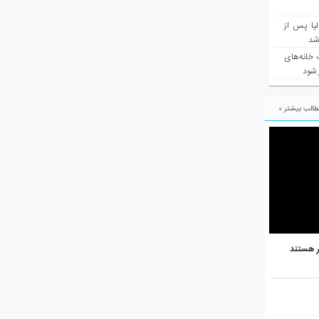
یا پس از
 شد
 خانه‌های
 شود
الب بیشتر »
ر هستند