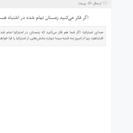
ی
ارسال
پرینت
استرالیا
اگر فکر می‌کنید زمستان تمام شده در اشتباه هست
درباره
ما
صدای استرالیا- اگر شما هم فکر می‌کنید که زمستان در استرالیا تمام ش
ارتباط
اشتباهید زیرا از امروز سه شنبه سرما دوباره بخش‌هایی از استرالیا را فرا خوا
با
ما