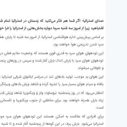
صدای استرالیا- اگر شما هم فکر می‌کنید که زمستان در استرالیا تمام 
اشتباهید زیرا از امروز سه شنبه سرما دوباره بخش‌هایی از استرالیا را فرا 
بر اساس پیش‌بینی اداره هواشناسی استرالیا، از امروز سه شنبه تا پایان 
سرد شدن تدریجی هوا خواهند بود.
توده‎های هوای سرد با بارش اندک باران آغاز شده و سپس در روزهای پ
و طوفانی می‎شوند.
یافته و مردم هوای بسیار سرد را تجربه کرده و شاهد وزش بادهای ویرانگر 
انتظار می‌رود که در روز پنجشنبه نیوساوت ولز و ویکتوریا شاهد وزش قدرتم
زیاد باران همراه خواهند بود. برای مناطقی از جنوب ویکتوریا و تاسمان
است.
برای افرادی که علاقمند به اسکی 
استرالیا می‌شود. بارش برف در این کوه‌ها از پنجشنبه آغاز شده و تا شنبه اد