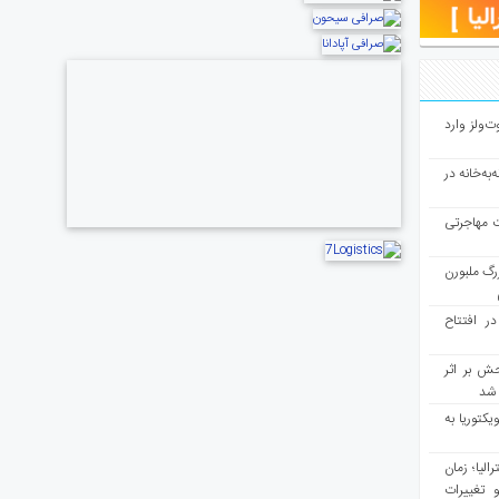
ت‌ولز وارد
به‌خانه در
ت مهاجرتی
رگ ملبورن
در افتتاح
ش بر اثر
د شد
یکتوریا به
مع سرشماری ۲۰۲۶ استرالیا؛ زمان
 تغییرات