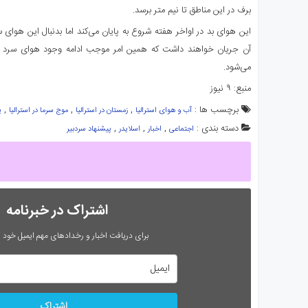
برف در این مناطق تا نیم متر برسد.
آن جریان خواهند داشت که همین امر موجب ادامه وجود هوای سرد در 
می‌شود.
منبع: ۹ نیوز
برچسب ها :
,
,
,
آب و هوای استرالیا
زمستان در استرالیا
موج سرما در استرالیا
پ
دسته بندی :
,
,
,
اجتماعی
اخبار
اسلایدر
پیشنهاد سردبیر
اشتراک در خبرنامه
برای دریافت اخبار و رخدادهای مهم ایمیل خود را
اشتراک