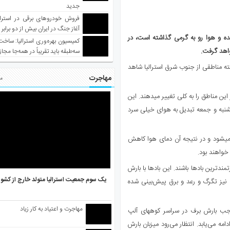
جدید
فروش خودروهای برقی در استرال
آغاز جنگ در ایران بیش از دو برابر
شده و هوا رو به گرمی گذاشته است، در
کمیسیون بهره‌وری استرالیا: ساخت
خواهد گرفت.
سه‌طبقه باید تقریباً در همه‌جا مجاز
هفته مناطقی از جنوب شرق استرالیا شاهد
مهاجرت
مط
این توده‎های هوای سرد به قدری قوی هستند که وضعیت ملایم فعلی در این مناطق را به کلی تغییر می‎دهند. این
نجشنبه و جمعه تبدیل به هوای خیلی سرد
این هوای بد موجب تولید بادهای تند در سراسر ایالت‎های شرقی استرالیا می‎شود و در نتیجه آن دمای هوا کاهش
خواهند بود.
ندترین بادها باشند. این بادها با بارش
یک سوم جمعیت استرالیا متولد خارج از کشو
ی نیز تگرگ و رعد و برق پیش‌بینی شده
مهاجرت و اعتیاد به کار زیاد
هستند این توده‎های هوای سرد موجب بارش برف در سراسر کوههای آلپ
امه می‌یابد. انتظار می‌رود میزبان بارش