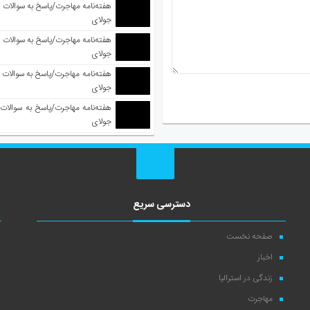
جولای
جولای
جولای
جولای
دسترسی سریع
صفحه نخست
اخبار
زندگی در استرالیا
مهاجرت