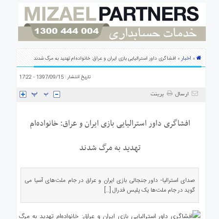
ی
استرالیا
درباره
ما
ارتباط
اخبار
»
» افشاگری داور استرالیایی بازی ایران و عراق: خانواده‌ام تهدید به مرگ شدند
با
ما
تاریخ انتشار : 1397/09/15 - 17:22
ارسال
پرینت
افشاگری داور استرالیایی بازی ایران و عراق: خانواده‌ام
تهدید به مرگ شدند
صدای استرالیا- داور جنجالی بازی ایران و عراق در جام ملت‌های آسیا می
گوید در جام ملت‌ها یک پلیس فدرال […]