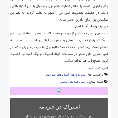
وقتی ارزیابی کردند به خاطر قضاوت بازی ایران و عراق به من امتیاز بالایی
دادند. در حقیقت بعضی‌ها حتی من را متهم به تقلب کردند. به نظر من
بزرگترین پول برای داوران اعتبار است.
من بهترین داور آسیا شدم
من داوری بودم که بعضی از مردم دوستم نداشتند. بعضی از منتقدان به من
می‌گفتند رفیق تو خوب نیستی ولی من در ابعاد بین‌المللی به اهدافی که
داشتم دست پیدا کردم. به کمک کمک‌هایم جزو ۱۰ داور برتر جهان شدم. در
آسیا بهترین داور شدم. در مسابقات فیفا، المپیک و لیگ قهرمانان قضاوت
کردم. هیچ‌وقت هم توقف نداشتم.
منبع:
خبرورزشی
برچسب ها :
,
جام ملت های آسیا
داور استرالیایی
دسته بندی :
,
,
اخبار
اسلایدر
ورزشی
اشتراک در خبرنامه
برای دریافت اخبار و رخدادهای مهم ایمیل خود را وارد کنید