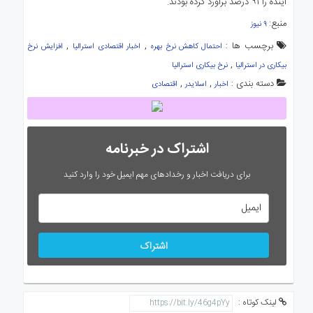
آینده را ۹۱ درصد برآورد کرده بودند.
منبع:
۹ نیوز
برچسب ها :
,
,
احتمال کاهش نرخ بهره
اخبار اقتصادی استرالیا
افزایش نرخ
,
بیکاری در استرالیا
نرخ بیکاری استرالیا
دسته بندی :
,
,
اخبار
اسلایدر
اقتصادی
اشتراک در خبرنامه
برای دریافت اخبار و رخدادهای مهم ایمیل خود را وارد کنید
اشتراک
لینک کوتاه :