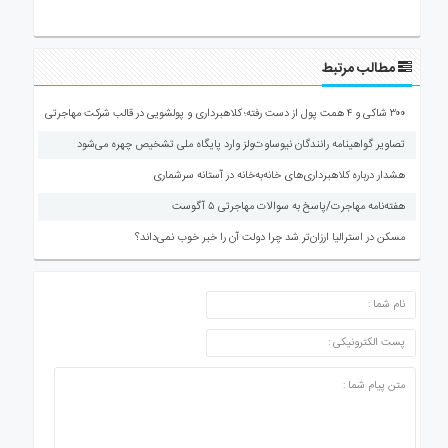
مطالب مرتبط
۳۰۰ شاکی و ۴ همت پول از دست رفته؛ کلاهبرداری و پولشویی در قالب شرکت مهاجرتی
تصاویر گواهینامه رانندگان نیوساوت‌ولز وارد پایگاه ملی تشخیص چهره می‌شود
هشدار درباره کلاهبرداری‌های خانه‌به‌خانه در آستانه سرشماری
هفته‌نامه مهاجرت/پاسخ به سوالات مهاجرتی ۵ آگوست
مسکن در استرالیا ارزان‌تر شد چرا دولت آن را خبر خوب نمی‌داند؟
ارسال دیدگاه