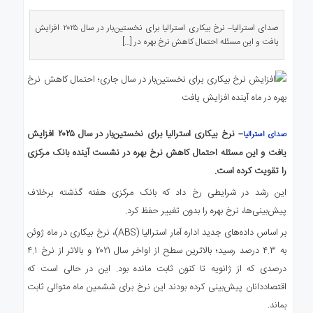
ی
استرالیا
صدای استرالیا– نرخ بیکاری استرالیا برای نخستین‌بار در سال ۲۰۲۵ افزایش
یافت و این مسئله احتمال کاهش نرخ بهره در […]
درباره
ما
ارتباط
با
ما
– نرخ بیکاری استرالیا برای نخستین‌بار در سال ۲۰۲۵ افزایش
صدای استرالیا
یافت و این مسئله احتمال کاهش نرخ بهره در نشست آینده بانک مرکزی
را تقویت کرده است.
این رشد در شرایطی رخ داد که بانک مرکزی هفته گذشته برخلاف
پیش‌بینی‌ها، نرخ بهره را بدون تغییر حفظ کرد.
بر اساس داده‌های جدید اداره آمار استرالیا (ABS)، نرخ بیکاری در ماه ژوئن
به ۴.۳ درصد رسید؛ بالاترین سطح از اواخر سال ۲۰۲۱ و بالاتر از نرخ ۴.۱
درصدی که از ژانویه تا کنون ثابت مانده بود. این در حالی است که
اقتصاددانان پیش‌بینی کرده بودند این نرخ برای ششمین ماه متوالی ثابت
بماند.