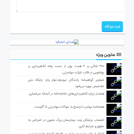
عناوین ویژه
۳۰۰ شاکی و ۴ همت پول از دست رفته؛ کلاهبرداری و
پولشویی در قالب شرکت مهاجرتی
تصاویر گواهینامه رانندگان نیوساوت‌ولز وارد پایگاه ملی
تشخیص چهره می‌شود
هشدار درباره کلاهبرداری‌های خانه‌به‌خانه در آستانه سرشماری
هفته‌نامه مهاجرت/پاسخ به سوالات مهاجرتی ۵ آگوست
اعتصاب پزشکان چند بیمارستان بزرگ ملبورن در اعتراض به
حقوق و شرایط کاری
انتقاد از رفتار زننده خریداران در افتتاح آشفته پاندا مارت در