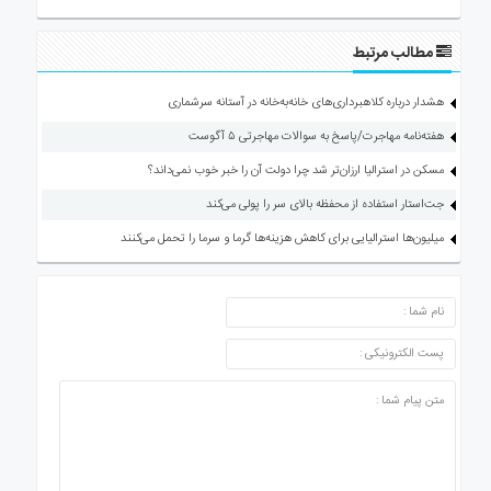
مطالب مرتبط
هشدار درباره کلاهبرداری‌های خانه‌به‌خانه در آستانه سرشماری
هفته‌نامه مهاجرت/پاسخ به سوالات مهاجرتی ۵ آگوست
مسکن در استرالیا ارزان‌تر شد چرا دولت آن را خبر خوب نمی‌داند؟
جت‌استار استفاده از محفظه بالای سر را پولی می‌کند
میلیون‌ها استرالیایی برای کاهش هزینه‌ها گرما و سرما را تحمل می‌کنند
ارسال دیدگاه