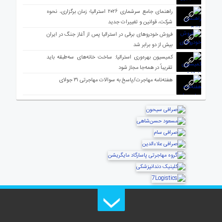
راهنمای جامع سرشماری ۲۰۲۶ استرالیا؛ زمان برگزاری، نحوه
شرکت، قوانین و تغییرات جدید
فروش خودروهای برقی در استرالیا پس از آغاز جنگ در ایران
بیش از دو برابر شد
کمیسیون بهره‌وری استرالیا: ساخت خانه‌های سه‌طبقه باید
تقریباً در همه‌جا مجاز شود
هفته‌نامه مهاجرت/پاسخ به سوالات مهاجرتی ۳۱ جولای