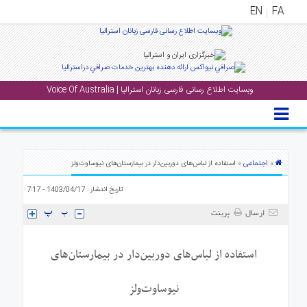
EN
FA
منوی
اصلی
وبسایت اطلاع رسانی فارسی زبانان استرالیا | Voice Of Australia
خانه
بار
جشن
ها
اجتماعی
»
» استفاده از لباس‌های دوربین‌دار در بیمارستان‌های نیوساوت‌ولز
و
تاریخ انتشار : 1403/04/17 - 7:17
رویداد
ها
ارسال
پرینت
لری
استفاده از لباس‌های دوربین‌دار در بیمارستان‌های
پادکست
نیوساوت‌ولز
نستنی