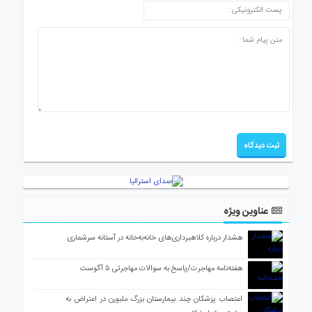
عناوین ویژه
هشدار درباره کلاهبرداری‌های خانه‌به‌خانه در آستانه سرشماری
هفته‌نامه مهاجرت/پاسخ به سوالات مهاجرتی ۵ آگوست
اعتصاب پزشکان چند بیمارستان بزرگ ملبورن در اعتراض به