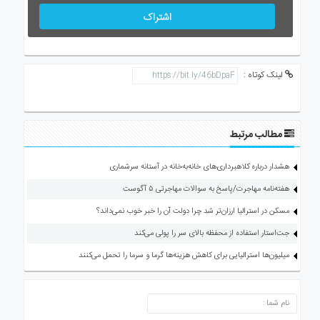
اشتراک
لینک کوتاه :
مطالب مرتبط
هشدار درباره کلاهبرداری‌های خانه‌به‌خانه در آستانه سرشماری
هفته‌نامه مهاجرت/پاسخ به سوالات مهاجرتی ۵ آگوست
مسکن در استرالیا ارزان‌تر شد چرا دولت آن را خبر خوب نمی‌داند؟
جت‌استار استفاده از محفظه بالای سر را پولی می‌کند
میلیون‌ها استرالیایی برای کاهش هزینه‌ها گرما و سرما را تحمل می‌کنند
ارسال دیدگاه