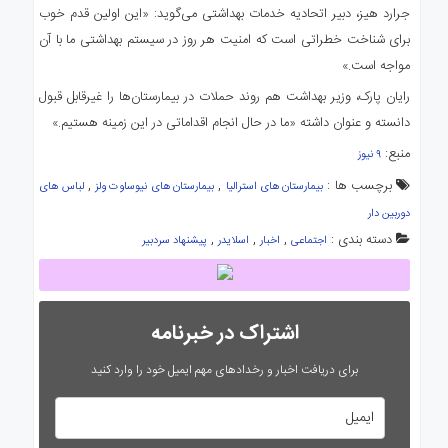
جرارد هیز، دبیر اتحادیه خدمات بهداشتی می‌گوید: «این اولین قدم خوب
برای شناخت خطراتی است که امنیت هر روز در سیستم بهداشتی ما با آن
مواجه است.»
رایان پارک، وزیر بهداشت هم روند حملات در بیمارستان‌ها را غیرقابل قبول
دانسته و عنوان داشته «ما در حال انجام اقداماتی در این زمینه هستیم.»
منبع:
۹ نیوز
برچسب ها :
,
,
بیمارستان های استرالیا
بیمارستان های نیوساوت ولز
لباس های
دوربین دار
دسته بندی :
,
,
,
اجتماعی
اخبار
اسلایدر
پیشنهاد سردبیر
اشتراک در خبرنامه
برای دریافت اخبار و رخدادهای مهم ایمیل خود را وارد کنید