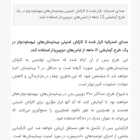
ی
استرالیا
صدای استرالیا- قرار شده تا کارکنان امنیتی بیمارستان‌های نیوساوت‌ولز در یک
طرح آزمایشی 12 ماهه از لباس‌های دوربین‌دار استفاده کنند.
درباره
ما
ارتباط
صدای استرالیا- قرار شده تا کارکنان امنیتی بیمارستان‌های نیوساوت‌ولز در
با
ما
یک طرح آزمایشی ۱۲ ماهه از لباس‌های دوربین‌دار استفاده کنند.
این طرح پس از آن ارائه شده که حملاتی تهاجمی به کارکنان
بیمارستان‌های دولتی صورت گرفته است و حداقل در ۹ بیمارستان اجرا
خواهد شد تا مشخص شود که این فناوری چقدر در بازدارندگی و کاهش
حوادث خشونت آمیز موثر است.
با شروع طرح، حداکثر ۳۰۰ دوربین بدن در بیمارستان‌های نیوساوت‌ولز فعال
خواهند بود تا آزمایش کنند که آیا آنها ابزار مؤثری برای کارکنان امنیتی
هستند و همچنین به طور بالقوه تصاویری را جمع‌آوری می‌کنند که
می‌تواند به عنوان مدرک در دادگاه استفاده شود.
کارآزمایی پس از تکمیل به طور مستقل ارزیابی خواهد شد. این کارآزمایی
بخشی از اجرای توصیه‌های «اندرسون» در مورد امنیت بیمارستان‌ها است.