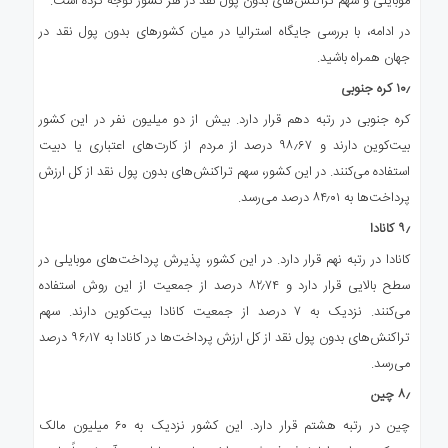
موبایلی و سهم تراکنش‌های بدون پول نقد در هر کشور توجه کرده است.
در ادامه، با بررسی جایگاه استرالیا در میان کشورهای بدون پول نقد در
جهان همراه باشید.
۱۰٫ کره جنوبی
کره جنوبی در رتبه دهم قرار دارد. بیش از دو میلیون نفر در این کشور
بیت‌کوین دارند و ۹۸٫۶۷ درصد از مردم از کارت‌های اعتباری یا دبیت
استفاده می‌کنند. در این کشور، سهم تراکنش‌های بدون پول نقد از کل ارزش
پرداخت‌ها به ۸۴٫۰۱ درصد می‌رسد.
۹٫ کانادا
کانادا در رتبه نهم قرار دارد. در این کشور، پذیرش پرداخت‌های موبایلی در
سطح بالایی قرار دارد و ۸۲٫۷۴ درصد از جمعیت از این روش استفاده
می‌کنند. نزدیک به ۷ درصد از جمعیت کانادا بیت‌کوین دارند. سهم
تراکنش‌های بدون پول نقد از کل ارزش پرداخت‌ها در کانادا به ۹۶٫۱۷ درصد
می‌رسد.
۸٫ چین
چین در رتبه هشتم قرار دارد. این کشور نزدیک به ۶۰ میلیون مالک