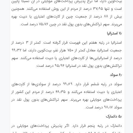
بیت‌کوین دارد، اما نرخ پذیرش پرداخت‌های موبایلی در آن نسبتاً پایین
است و تنها ۳۷٫۹۵ درصد از مردم از این روش استفاده می‌کنند. همچنین
بیش از ۸۸ درصد از جمعیت چین از کارت‌های اعتباری یا دبیت بهره
می‌برند. سهم تراکنش‌های بدون پول نقد در چین ۷۵٫۷۶ درصد است.
۷٫ استرالیا
استرالیا در رتبه هفتم این فهرست قرار گرفته است. کمتر از ۳ درصد از
جمعیت استرالیا، معادل کمتر از ۷۵۰ هزار نفر، بیت‌کوین دارند، اما ۹۹٫۳۲
درصد از استرالیایی‌ها از کارت‌های اعتباری یا دبیت استفاده می‌کنند. سهم
تراکنش‌های بدون پول نقد در استرالیا ۹۵٫۹۴ درصد است.
۶٫ سوئد
سوئد در رتبه ششم قرار دارد. ۹۹٫۶۹ درصد از سوئدی‌ها از کارت‌های
اعتباری یا دبیت استفاده می‌کنند و ۴۸٫۳۵ درصد از مردم این کشور از
پرداخت‌های موبایلی بهره می‌برند. سهم تراکنش‌های بدون پول نقد در
سوئد ۹۸٫۱۷ درصد است.
۵٫ دانمارک
دانمارک در رتبه پنجم قرار دارد. اگر پذیرش پرداخت‌های موبایلی در