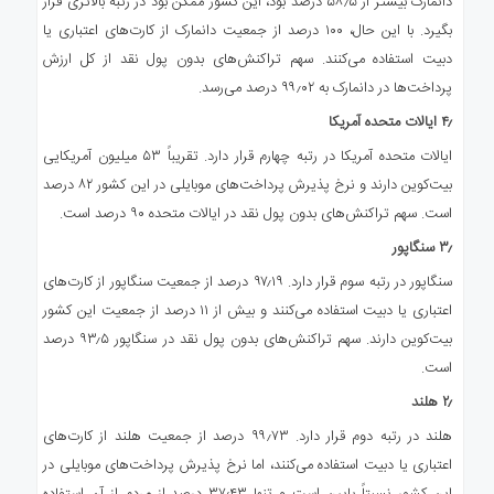
دانمارک بیشتر از ۵۸٫۵ درصد بود، این کشور ممکن بود در رتبه بالاتری قرار
بگیرد. با این حال، ۱۰۰ درصد از جمعیت دانمارک از کارت‌های اعتباری یا
دبیت استفاده می‌کنند. سهم تراکنش‌های بدون پول نقد از کل ارزش
پرداخت‌ها در دانمارک به ۹۹٫۰۲ درصد می‌رسد.
۴٫ ایالات متحده آمریکا
ایالات متحده آمریکا در رتبه چهارم قرار دارد. تقریباً ۵۳ میلیون آمریکایی
بیت‌کوین دارند و نرخ پذیرش پرداخت‌های موبایلی در این کشور ۸۲ درصد
است. سهم تراکنش‌های بدون پول نقد در ایالات متحده ۹۰ درصد است.
۳٫ سنگاپور
سنگاپور در رتبه سوم قرار دارد. ۹۷٫۱۹ درصد از جمعیت سنگاپور از کارت‌های
اعتباری یا دبیت استفاده می‌کنند و بیش از ۱۱ درصد از جمعیت این کشور
بیت‌کوین دارند. سهم تراکنش‌های بدون پول نقد در سنگاپور ۹۳٫۵ درصد
است.
۲٫ هلند
هلند در رتبه دوم قرار دارد. ۹۹٫۷۳ درصد از جمعیت هلند از کارت‌های
اعتباری یا دبیت استفاده می‌کنند، اما نرخ پذیرش پرداخت‌های موبایلی در