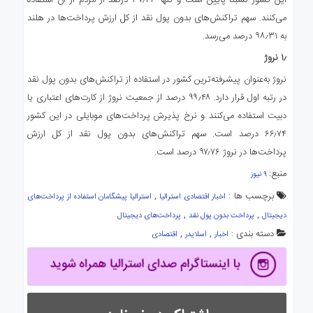
این کشور نسبتاً پایین است و تنها ۳۷٫۴۳ درصد از مردم از آن استفاده
می‌کنند. سهم تراکنش‌های بدون پول نقد از کل ارزش پرداخت‌ها در هلند
به ۹۸٫۳۱ درصد می‌رسد.
۱٫ نروژ
نروژ به‌عنوان پیشرفته‌ترین کشور در استفاده از تراکنش‌های بدون پول نقد
در رتبه اول قرار دارد. ۹۹٫۴۸ درصد از جمعیت نروژ از کارت‌های اعتباری یا
دبیت استفاده می‌کنند و نرخ پذیرش پرداخت‌های موبایلی در این کشور
۶۶٫۷۴ درصد است. سهم تراکنش‌های بدون پول نقد از کل ارزش
پرداخت‌ها در نروژ ۹۷٫۷۶ درصد است.
منبع:
۹ نیوز
برچسب ها :
,
اخبار اقتصادی استرالیا
استرالیا پیشگامان استفاده از پرداخت‌های
,
,
دیجیتال
پرداخت بدون پول نقد
پرداخت‌های دیجیتال
دسته بندی :
,
,
اخبار
اسلایدر
اقتصادی