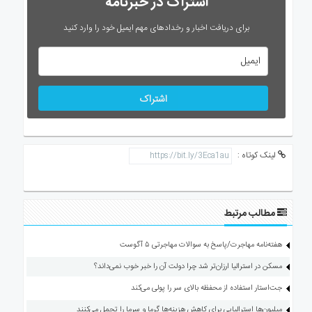
اشتراک در خبرنامه
برای دریافت اخبار و رخدادهای مهم ایمیل خود را وارد کنید
اشتراک
لینک کوتاه :
مطالب مرتبط
هفته‌نامه مهاجرت/پاسخ به سوالات مهاجرتی ۵ آگوست
مسکن در استرالیا ارزان‌تر شد چرا دولت آن را خبر خوب نمی‌داند؟
جت‌استار استفاده از محفظه بالای سر را پولی می‌کند
میلیون‌ها استرالیایی برای کاهش هزینه‌ها گرما و سرما را تحمل می‌کنند