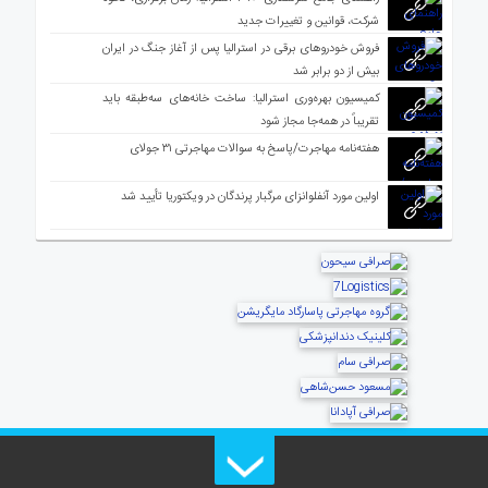
شرکت، قوانین و تغییرات جدید
فروش خودروهای برقی در استرالیا پس از آغاز جنگ در ایران
بیش از دو برابر شد
کمیسیون بهره‌وری استرالیا: ساخت خانه‌های سه‌طبقه باید
تقریباً در همه‌جا مجاز شود
هفته‌نامه مهاجرت/پاسخ به سوالات مهاجرتی ۳۱ جولای
اولین مورد آنفلوانزای مرگبار پرندگان در ویکتوریا تأیید شد