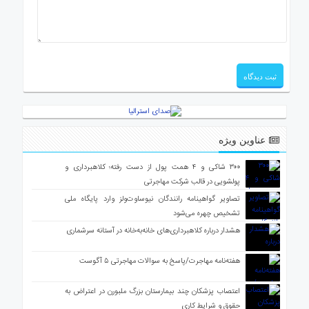
عناوین ویژه
۳۰۰ شاکی و ۴ همت پول از دست رفته؛ کلاهبرداری و
پولشویی در قالب شرکت مهاجرتی
تصاویر گواهینامه رانندگان نیوساوت‌ولز وارد پایگاه ملی
تشخیص چهره می‌شود
هشدار درباره کلاهبرداری‌های خانه‌به‌خانه در آستانه سرشماری
هفته‌نامه مهاجرت/پاسخ به سوالات مهاجرتی ۵ آگوست
اعتصاب پزشکان چند بیمارستان بزرگ ملبورن در اعتراض به
حقوق و شرایط کاری