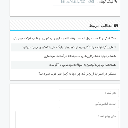
لینک کوتاه :
مطالب مرتبط
۳۰۰ شاکی و ۴ همت پول از دست رفته؛ کلاهبرداری و پولشویی در قالب شرکت مهاجرتی
تصاویر گواهینامه رانندگان نیوساوت‌ولز وارد پایگاه ملی تشخیص چهره می‌شود
هشدار درباره کلاهبرداری‌های خانه‌به‌خانه در آستانه سرشماری
هفته‌نامه مهاجرت/پاسخ به سوالات مهاجرتی ۵ آگوست
مسکن در استرالیا ارزان‌تر شد چرا دولت آن را خبر خوب نمی‌داند؟
ارسال دیدگاه