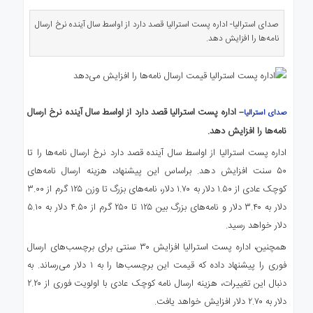
ی
استرالیا
صدای استرالیا- اداره پست استرالیا قصد دارد از اواسط سال آینده نرخ ارسال
نامه‌ها را افزایش دهد.
درباره
ما
ارتباط
با
ما
– اداره پست استرالیا قصد دارد از اواسط سال آینده نرخ ارسال
صدای استرالیا
نامه‌ها را افزایش دهد.
اداره پست استرالیا از اواسط سال آینده قصد دارد نرخ ارسال نامه‌ها را تا
۵۰ سنت افزایش دهد. براساس این پیشنهاد، هزینه ارسال نامه‌های
کوچک عادی از ۱.۵۰ دلار به ۱.۷۰ دلار، نامه‌های بزرگ تا وزن ۱۲۵ گرم از ۳.۰۰
دلار به ۳.۴۰ دلار و نامه‌های بزرگ بین ۱۲۵ تا ۲۵۰ گرم از ۴.۵۰ دلار به ۵.۱۰
دلار خواهد رسید.
همچنین، اداره پست استرالیا افزایش ۳۰ سنتی برای برچسب‌های ارسال
فوری را پیشنهاد داده که قیمت این برچسب‌ها را به ۱ دلار می‌رساند. به
دنبال این تغییرات، هزینه ارسال نامه کوچک عادی با اولویت فوری از ۲.۲۰
دلار به ۲.۷۰ دلار افزایش خواهد یافت.