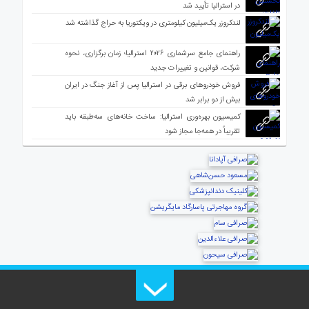
در استرالیا تأیید شد
لندکروزر یک‌میلیون کیلومتری در ویکتوریا به حراج گذاشته شد
راهنمای جامع سرشماری ۲۰۲۶ استرالیا؛ زمان برگزاری، نحوه
شرکت، قوانین و تغییرات جدید
فروش خودروهای برقی در استرالیا پس از آغاز جنگ در ایران
بیش از دو برابر شد
کمیسیون بهره‌وری استرالیا: ساخت خانه‌های سه‌طبقه باید
تقریباً در همه‌جا مجاز شود