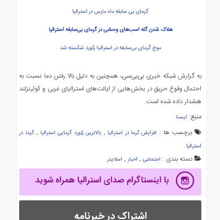
گرمای بی سابقه ماه مارس در استرالیا
هلاک شدن گله اسب‌های وحشی در گرمای بی‌سابقه استرالیا
موج گرمای بی‌سابقه در استرالیا؛ رکورد شکسته شد
به گزارش شبکه خبری بی‌بی‌سی، همچنین به دلیل بالا رفتن دما نسبت به
احتمال وقوع حریق در بخش‌هایی از ایالت‌های استرالیای غربی و کوئینزلند
هشدار داده شده‌ است.
منبع:
ایسنا
برچسب ها :
,
,
افزایش گرما در استرالیا
بالاترین رکورد گرمایی استرالیا
گرما در
استرالیا
دسته بندی :
,
,
اجتماعی
اخبار
اسلایدر
اشتراک در خبرنامه