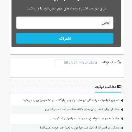
برای دریافت اخبار و رخدادهای مهم ایمیل خود را وارد کنید
اشتراک
لینک کوتاه :
مطالب مرتبط
تصاویر گواهینامه رانندگان نیوساوت‌ولز وارد پایگاه ملی تشخیص چهره می‌شود
هشدار درباره کلاهبرداری‌های خانه‌به‌خانه در آستانه سرشماری
هفته‌نامه مهاجرت/پاسخ به سوالات مهاجرتی ۵ آگوست
مسکن در استرالیا ارزان‌تر شد چرا دولت آن را خبر خوب نمی‌داند؟