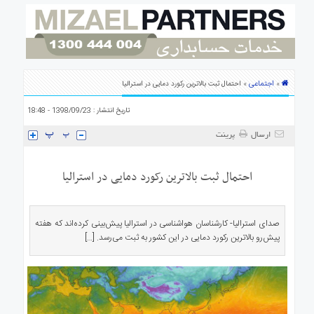
ی
استرالیا
درباره
ما
ارتباط
اجتماعی
»
» احتمال ثبت بالاترین رکورد دمایی در استرالیا
با
ما
تاریخ انتشار : 1398/09/23 - 18:48
ارسال
پرینت
احتمال ثبت بالاترین رکورد دمایی در استرالیا
صدای استرالیا- کارشناسان هواشناسی در استرالیا پیش‌بینی کرده‌اند که هفته
پیش‌رو بالاترین رکورد دمایی در این کشور به ثبت می‌رسد. […]