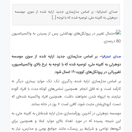
ی
استرالیا
صدای استرالیا– بر اساس مدل‌سازی جدید ارایه شده از سوی موسسه
دوهرتی به کابینه ملی، توصیه شده که با توجه […]
درباره
ما
ارتباط
با
ما
– بر اساس مدل‌سازی جدید ارایه شده از سوی موسسه
صدای استرالیا
دوهرتی به کابینه ملی، توصیه شده که با توجه به نرخ بالای واکسیناسیون،
تغییراتی در پروتکل‌های کووید-۱۹ اعمال شود.
بر اساس مدل‌سازی ارایه شده، ردگیری تک تک موارد بیماری دیگر نه
کارآمد است و نه قابل انجام. همچنین تماس‌های کوتاه مدت با افراد آلوده
نیازمند به ایزوله شدن نخواهند داشت. همچنین افراد واکسینه شده‌ای که
تست کرونای‌شان مثبت شود، کافی است ۷ روز در خانه بمانند.
موسسه دوهرتی در آخرین روزآمدسازی مدل‌ ارایه شده‌اش به کابینه ملی، به
این نتیجه رسیده که در مورد تعداد بالای موارد ابتلا و همچنین برای
گروه‌ها، نواحی و شرایط پر ریسک، مانند جوامع بومی و مدارس، نیاز به