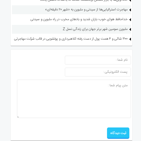
مهاجرت استرالیایی‌ها از سیدنی و ملبورن به «شهر ۲۰ دقیقه‌ای»
خداحافظ هوای خوب؛ باران شدید و بادهای مخرب در راه ملبورن و سیدنی
ملبورن سومین شهر برتر جهان برای زندگی نسل Z
۳۰۰ شاکی و ۴ همت پول از دست رفته؛ کلاهبرداری و پولشویی در قالب شرکت مهاجرتی
ارسال دیدگاه