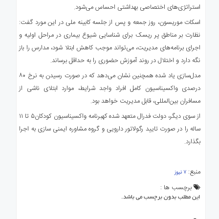
استراتژی‌های اختصاصی بهداشتی احساس می‌شود.
اسکات موریسون، روز جمعه و پس از جلسه کابینه ملی در این مورد گفت:
نظارت بر مناطق پر ریسک برای شناسایی شیوع بیماری در مراحل اولیه و
اجرای برنامه‌های مدیریت، می‌تواند موجب کاهش ابتلا شود، مدارس را باز
نگه دارد و اختلال در روند آموزش حضوری را به حداقل برساند.
مدل‌سازی یاد شده همچنین نشان می‌دهد که در صورت رسیدن به نرخ ۸۰
درصدی واکسیناسیون کامل افراد واجد شرایط، موارد ابتلای ناشی از
مسافران بین‌المللی، قابل مدیریت خواهد بود.
از سوی دیگر، دولت فدرال متعهد شده کهبرنامه واکسیناسیون کودکان۵ تا ۱۱
ساله را در صورت تایید رگولاتور دارویی و گروه مشاوره ایمنی سازی به اجرا
بگذارد.
منبع:
۷ نیوز
برچسب ها :
این مطلب بدون برچسب می باشد.