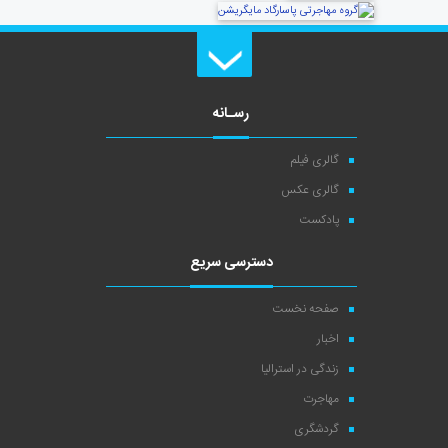
رسـانه
گالری فیلم
گالری عکس
پادکست
دسترسی سریع
صفحه نخست
اخبار
زندگی در استرالیا
مهاجرت
گردشگری