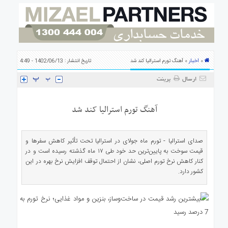
ی
استرالیا
درباره
ما
ارتباط
اخبار
»
» آهنگ تورم استرالیا کند شد
تاریخ انتشار : 1402/06/13 - 4:49
با
ما
ارسال
پرینت
آهنگ تورم استرالیا کند شد
صدای استرالیا - تورم ماه جولای در استرالیا تحت تأثیر کاهش سفرها و
قیمت سوخت به پایین‌‌ترین حد خود طی ۱۷ ماه گذشته رسیده است و در
کنار کاهش نرخ تورم اصلی، نشان از احتمال توقف افزایش نرخ بهره در این
کشور دارد.