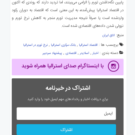
پایین نگه‌داشتن تورم را الزامی می‌بینند، اما تردید دارند که روندی که اکنون
در اقتصاد استرالیا پیش‌آمده، به این معنی است که اقتصاد به دوران رکود
واردشده است یا صرفاً نتیجه مدیریت تورم منجر به کاهش نرخ تورم و
نزولی شدن داده‌های اقتصادی شده است.
منبع:
اتاق ایران
برچسب ها :
,
,
اقتصاد استرالیا
بانک مرکزی استرالیا
نرخ تورم در استرالیا
دسته بندی :
,
,
,
اخبار
اسلایدر
اقتصادی
پیشنهاد سردبیر
اشتراک در خبرنامه
برای دریافت اخبار و رخدادهای مهم ایمیل خود را وارد کنید
اشتراک