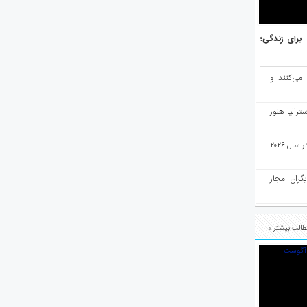
هر برتر جهان برای زندگی؛
 می‌کنند و
رالیا هنوز
ملبورن به عنوان بهترین شهر جهان در سال ۲۰۲۶
یگران مجاز
الب بیشتر »