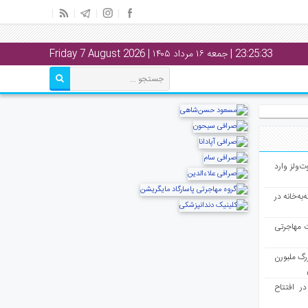
23:25:33
| جمعه ۱۶ مرداد ۱۴۰۵ | Friday 7 August 2026
ت‌ولز وارد
به‌خانه در
ت مهاجرتی
رگ ملبورن
در افتتاح