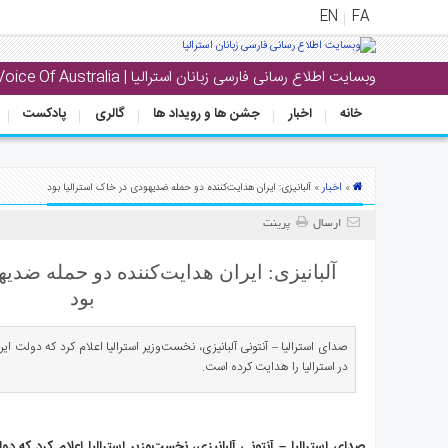
EN
FA
وبسایت اطلاع رسانی فارسی زبانان استرالیا | Voice Of Australia
منوی
اصلی
خانه
اخبار
جشن ها و رویداد ها
گالری
پادکست
خانه
بار
اخبار
»
» آلبانیزی:‌ ایران هدایت‌کننده دو حمله ضدیهودی در خاک استرالیا بود
جشن
ارسال
پرینت
ها
و
آلبانیزی:‌ ایران هدایت‌کننده دو حمله ضدی
رویداد
بود
ها
صدای استرالیا – آنتونی آلبانیزی، نخست‌وزیر استرالیا اعلام کرد که دولت ا
لری
در استرالیا را هدایت کرده است.
پادکست
نستنی
صدای استرالیا – آنتونی آلبانیزی، نخست‌وزیر استرالیا اعلام کرد که د