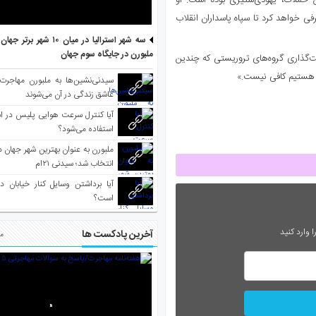
ین حملات، یهودی‌ستیزی بوده است. او
ی خواهد کرد تا سپاه پاسداران انقلاب
سه شهر استرالیا در میان ۱۰ ش
ملبورن در جایگاه سوم جهان
‌گذاری گروه‌های تروریستی که چندین
رو هستیم کافی نیست.»
سیدنی‌نشین‌ها به ملبورن مهاجرت
عاشق زندگی در آن می‌شوند
آیا کنترل سرعت هوایی پلیس در است
استفاده می‌شود؟
انتخاب شد؛ سیدنی ۲۱‌ام
آیا برداشتن وسایل کنار خیابان د
است؟
 وارد کنید
آخرین پادکست ها
مط