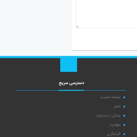
دسترسی سریع
صفحه نخست
اخبار
زندگی در استرالیا
مهاجرت
گردشگری