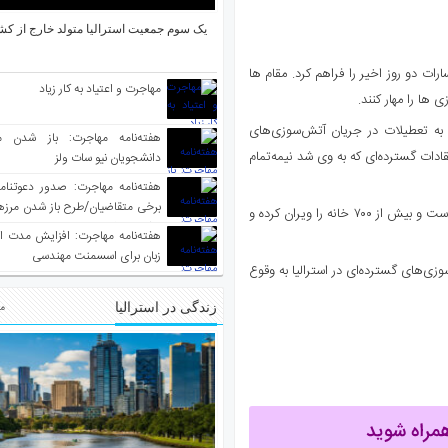
یک سوم جمعیت استرالیا متولد خارج از کش
ات دو روز اخیر را فراهم کرد. مقام ها
مهاجرت و اعتیاد به کار زیاد
 ها را مهار کنند.
 به تعطیلات در جریان آتش‌سوزی‌های
هفته‌نامه مهاجرت: باز شدن م
دات گسترده‌ای که به وی شد نیمه‌تمام
دانشجویان نیو سات ولز
برخی متقاضیان/طرح باز شدن مرزها 
از ماه سپتامبر امسال آتش‌سوزی‌هادر استرالیا جان حداقل ۹ نفر را گرفته است و بیش از ۷۰۰ خانه را ویران کرده و
واکسینه شده
هفته‌نامه مهاجرت: افزایش مدت ا
زبان برای اسسمنت مهندسی
ی‌‌های گسترده‌ای در استرالیا به وقوع
زندگی در استرالیا
مط