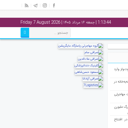
1:13:45
| جمعه ۱۶ مرداد ۱۴۰۵ | Friday 7 August 2026
ت‌ولز وارد
به‌خانه در
ت مهاجرتی
رگ ملبورن
در افتتاح