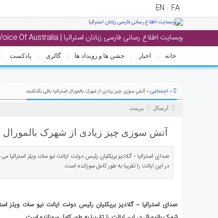
EN
FA
وبسایت اطلاع رسانی فارسی زبانان استرالیا | Voice Of Australia
منوی
اصلی
خانه
اخبار
جشن ها و رویداد ها
گالری
پادکست
خانه
خبار
اجتماعی
»
» آتش سوزی چیز زیادی از شهرک بالمورال استرالیا باقی نگذاشته
جشن
ارسال
پرینت
ها
و
آتش سوزی چیز زیادی از شهرک بالمورال اس
رویداد
ها
صدای استرالیا - گلادیز بریکلیان رئیس دولت ایالت نیو سات ویلز استرالیا 
در این ایالت را تقریبا به طور کامل سوزانده است.
الری
پادکست
صدای استرالیا –
گلادیز بریکلیان رئیس دولت ایالت نیو سات ویلز است
انستنی
شهرک بالمورال در این ایالت را تقریبا به طور کامل سوزانده است
.