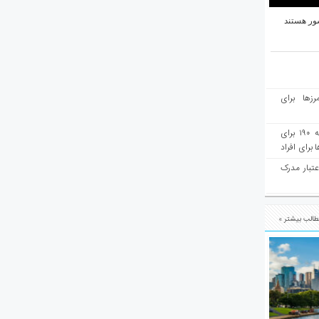
ور هستند
رزها برای
هفته‌نامه مهاجرت: صدور دعوتنامه ۱۹۰ برای
برای افراد
عتبار مدرک
الب بیشتر »