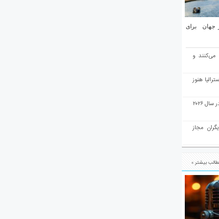
یان ۱۰ شهر برتر جهان برای
 می‌کنند و
رالیا هنوز
ملبورن به عنوان بهترین شهر جهان در سال ۲۰۲۶
یگران مجاز
الب بیشتر »