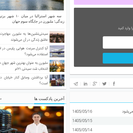
سه شهر استرالیا در م
زندگی؛ ملبورن در جایگاه سوم جهان
 وارد کنید
سیدنی‌نشین‌ها به ملبورن مهاجرت
عاشق زندگی در آن می‌شوند
آیا کنترل سرعت هوایی پلیس در است
استفاده می‌شود؟
انتخاب شد؛ سیدنی ۲۱‌ام
آیا برداشتن وسایل کنار خیابان د
است؟
آخرین پادکست ها
مط
می‌شود
1405/05/16
1405/05/15
1405/05/14