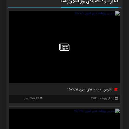
آرشیو دسته بندی روزنامه:
روزنامه
هفته
نامه
عناوین روزنامه های امروز ۹۵/۷/۱۱
16 اردیبهشت 1396
34243 بازدید