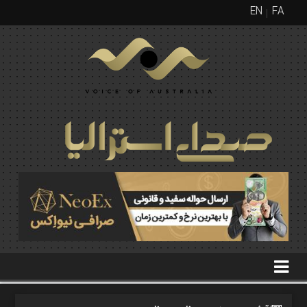
EN
FA
منوی
اصلی
FA
EN
گیشه
روزنامه
صفحه
نخست
گیشه
روزنامه
روزنامه
مجلات