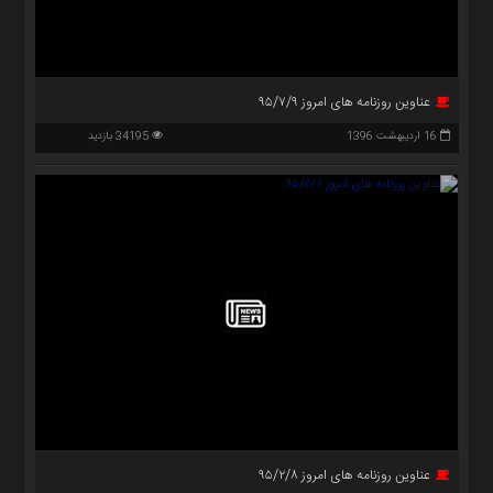
عناوین روزنامه های امروز ۹۵/۷/۹
16 اردیبهشت 1396
34195 بازدید
عناوین روزنامه های امروز ۹۵/۲/۸