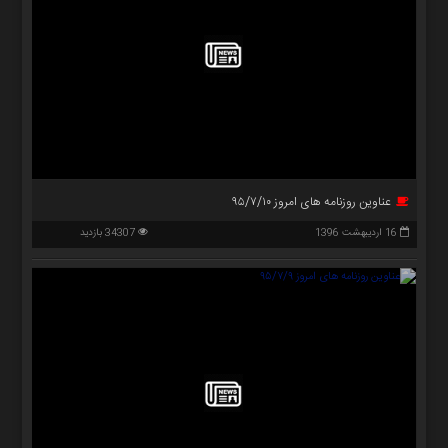
عناوین روزنامه های امروز ۹۵/۷/۱۰
16 اردیبهشت 1396
34307 بازدید