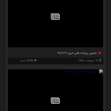
عناوین روزنامه های امروز ۹۵/۲/۱۲
16 اردیبهشت 1396
10840 بازدید