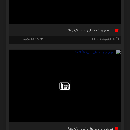
عناوین روزنامه های امروز ۹۵/۲/۶
16 اردیبهشت 1396
10769 بازدید
عناوین روزنامه های امروز ۹۵/۲/۵