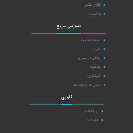
گالری عکس
پادکست
دسترسی سریع
صفحه نخست
اخبار
زندگی در استرالیا
مهاجرت
گردشگری
جشن ها و رویدادها
کاربری
ارتباط با ما
درباره ما