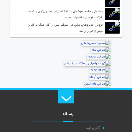
راهنمای جامع سرشماری ۲۰۲۶ استرالیا؛ زمان برگزاری، نحوه
شرکت، قوانین و تغییرات جدید
فروش خودروهای برقی در استرالیا پس از آغاز جنگ در ایران
بیش از دو برابر شد
رسـانه
گالری فیلم