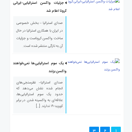
جزئیات واکسن استرالیایی-ایرانی
کرونا اعلام شد
صدای استرالیا – بخش خصوصی
در ایران با همکاری استرالیا در حال
ساخت واکسن کروناست و جزئیات
آن به تازگی منتشر شده است.
یک سوم استرالیایی‌ها نمی‌خواهند
واکسن بزنند
صدای استرالیا– نظرسنجی‌های
انجام شده نشان می‌دهد که
حدود یک سوم استرالیایی‌ها،
علاقه‌ای به واکسینه شدن در برابر
کووید-۱۹ ندارند. […]
3
2
1