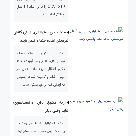
COVID-19 را برای افراد 18 سال
و بالاتر اعلام کرد.
متخصصان استرالیایی: ایمنی گله‌ای
غیرممکن است؛ حتما واکسن بزنید
صدای استرالیا- متخصصان
بیماری‌های عفونی می‌گویند با نرخ
بالای انتقال سویه دلتا، حتی در
میان افراد واکسینه شده، رسیدن
به ایمنی گله‌ای غیرممکن است.
ارایه مشوق برای واکسیناسیون؛
شاید وقتی دیگر
صدی استرالیا- به نظر می‌رسد که
پرداخت پول نقد یا سایر مشوق‌ها