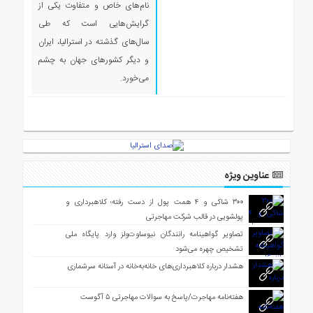
نام‌های خاص و متفاوت یکی از
ی
استرالیا
گرایش‌هایی است که طی
سال‌های گذشته در استرالیا، ایران
درباره
ما
و دیگر کشورهای جهان به چشم
می‌خورد.
ارتباط
با
ما
عناوین ویژه
۳۰۰ شاکی و ۴ همت پول از دست رفته؛ کلاهبرداری و
پولشویی در قالب شرکت مهاجرتی
تصاویر گواهینامه رانندگان نیوساوت‌ولز وارد پایگاه ملی
تشخیص چهره می‌شود
هشدار درباره کلاهبرداری‌های خانه‌به‌خانه در آستانه سرشماری
هفته‌نامه مهاجرت/پاسخ به سوالات مهاجرتی ۵ آگوست