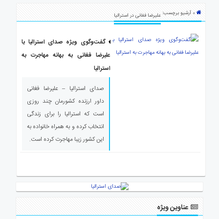
ی
» آرشیو برچسب:
استرالیا
علیرضا فغانی در استرالیا
درباره
ما
گفت‌وگوی ویژه صدای استرالیا با
علیرضا فغانی به بهانه مهاجرت به
ارتباط
با
استرالیا
ما
صدای استرالیا – علیرضا فغانی
داور ارزنده کشورمان چند روزی
است که استرالیا را برای زندگی
انتخاب کرده و به همراه خانواده به
این کشور زیبا مهاجرت کرده است.
عناوین ویژه