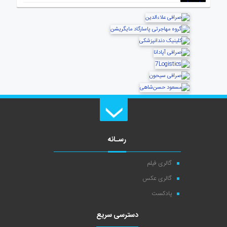
رسـانه
گالری فیلم
گالری عکس
پادکست
دسترسی سریع