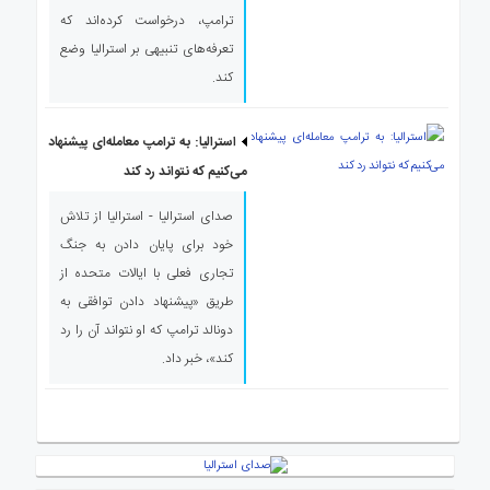
ترامپ، درخواست کرده‌اند که
تعرفه‌های تنبیهی بر استرالیا وضع
کند.
استرالیا: به ترامپ معامله‌ای پیشنهاد
می‌کنیم که نتواند رد کند
صدای استرالیا - استرالیا از تلاش
خود برای پایان دادن به جنگ
تجاری فعلی با ایالات متحده از
طریق «پیشنهاد دادن توافقی به
دونالد ترامپ که او نتواند آن را رد
کند»، خبر داد.