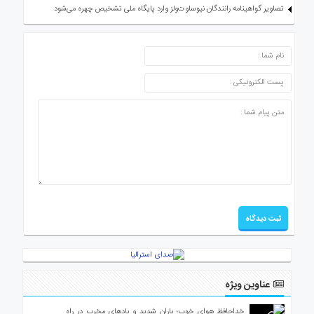
تصاویر گواهینامه رانندگان نیوساوت‌ولز وارد پایگاه ملی تشخیص چهره می‌شود
ارسال دیدگاه
عناوین ویژه
خداحافظ هوای خوب؛ باران شدید و بادهای مخرب در راه