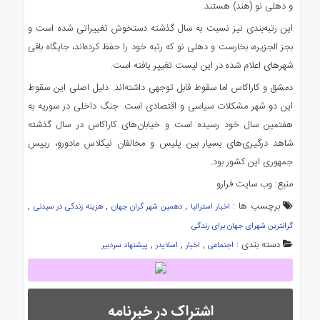
و دهلی نو (هند) هستند.
این رتبه‌بندی نیز نسبت به سال گذشته دستخوش تغییراتی شده است و
بجز الجزیره، بخارست و دهلی نو که رتبه خود را حفظ کرده‌اند، جایگاه باقی
شهرهای اعلام شده در این لیست تغییر یافته است.
دمشق و کاراکاس اما سقوط قابل توجهی داشته‌اند. دلیل اصلی این سقوط
این دو شهر مشکلات سیاسی و اقتصادی است. جنگ داخلی در سوریه به
هفتمین سال خود رسیده است و خیابان‌های کاراکاس در سال گذشته
شاهد درگیری‌های بسیار بین پلیس و مخالفان نیکلاس مادورو، رییس
جمهوری این کشور بود.
منبع: وب سایت فرارو
برچسب ها :
,
,
,
اخبار استرالیا
دهمین شهر گران جهان
هزینه زندگی در سیدنی
گرانترین شهرای جهان برای رندگی
دسته بندی :
,
,
,
اجتماعی
اخبار
اسلایدر
پیشنهاد سردبیر
اشتراک در خبرنامه