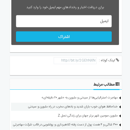
برای دریافت اخبار و رخدادهای مهم ایمیل خود را وارد کنید
اشتراک
لینک کوتاه :
مطالب مرتبط
مهاجرت استرالیایی‌ها از سیدنی و ملبورن به «شهر ۲۰ دقیقه‌ای»
خداحافظ هوای خوب؛ باران شدید و بادهای مخرب در راه ملبورن و سیدنی
ملبورن سومین شهر برتر جهان برای زندگی نسل Z
۳۰۰ شاکی و ۴ همت پول از دست رفته؛ کلاهبرداری و پولشویی در قالب شرکت مهاجرتی