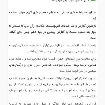
ی
استرالیا
صدای استرالیا – شهر سیدنی به عنوان دهمین شهر گران جهان انتخاب
درباره
شد.
ما
تازه‌ترین گزارش واحد اطلاعات اکونومیست حکایت از آن دارد که سیدنی
با
ارتباط
با
چهار پله صعود نسبت به گزارش پیشین در رتبه دهم جهان جای گرفته
ما
است.
واحد اطلاعات اکونومیست در تازه‌ترین گزارش خود به معرفی گران‌ترین و
ارزان‌ترین شهرهای جهان برای زندگی در سال ۲۰۱۸ پرداخت.
برای مقایسه بین شهرهای جهان، قیمت مواد مصرفی متداول مانند مواد
غذایی، نوشیدنی‌ها، سیگار، سوخت، همچنین میزان تورم و درگیری‌های
سیاسی در نظر گرفته شده است.
در این تحقیق شهر نیویورک ایالات متحده آمریکا به عنوان مرجع انتخاب
شده و با دادن رتبه ۱۰۰ به این شهر، باقی شهرهای دنیا ارزیابی شدند. از این
ده شهر گران دنیا، ۵ شهر در قاره اروپا، ۴ شهر در قاره آسیا و یک شهر در قاره
اقیانوسیه واقع شده‌اند.
گران‌ترین شهرهای دنیا برای زندگی در سال جاری میلادی به ترتیب