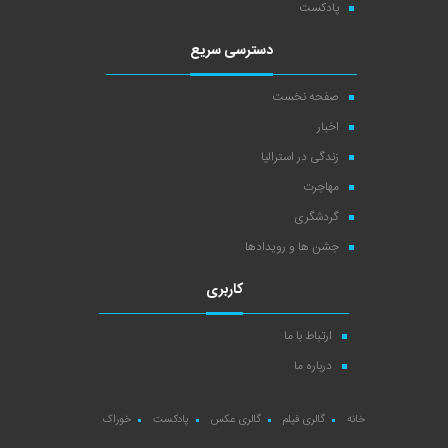
پادکست
دسترسی سریع
صفحه نخست
اخبار
زندگی در استرالیا
مهاجرت
گردشگری
جشن ها و رویدادها
کاربری
ارتباط با ما
درباره ما
خانه
گالری فیلم
گالری عکس
پادکست
خوراک