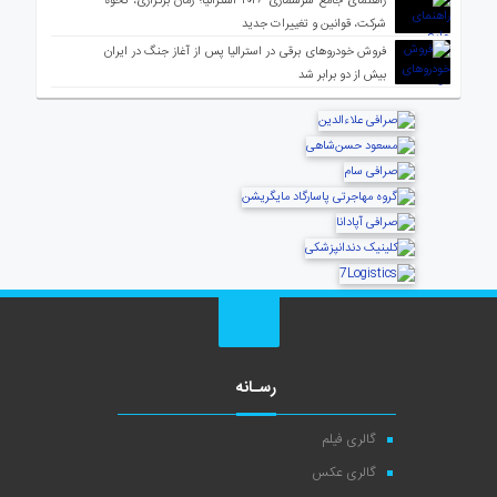
راهنمای جامع سرشماری ۲۰۲۶ استرالیا؛ زمان برگزاری، نحوه
شرکت، قوانین و تغییرات جدید
فروش خودروهای برقی در استرالیا پس از آغاز جنگ در ایران
بیش از دو برابر شد
رسـانه
گالری فیلم
گالری عکس