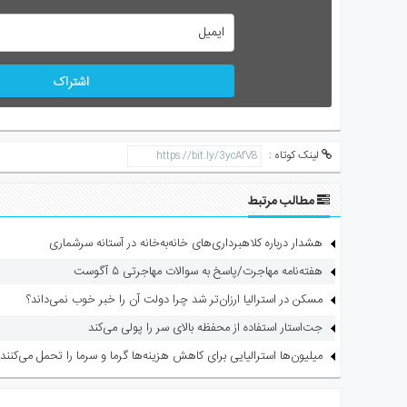
اشتراک
لینک کوتاه :
مطالب مرتبط
هشدار درباره کلاهبرداری‌های خانه‌به‌خانه در آستانه سرشماری
هفته‌نامه مهاجرت/پاسخ به سوالات مهاجرتی ۵ آگوست
مسکن در استرالیا ارزان‌تر شد چرا دولت آن را خبر خوب نمی‌داند؟
جت‌استار استفاده از محفظه بالای سر را پولی می‌کند
میلیون‌ها استرالیایی برای کاهش هزینه‌ها گرما و سرما را تحمل می‌کنند
ارسال دیدگاه