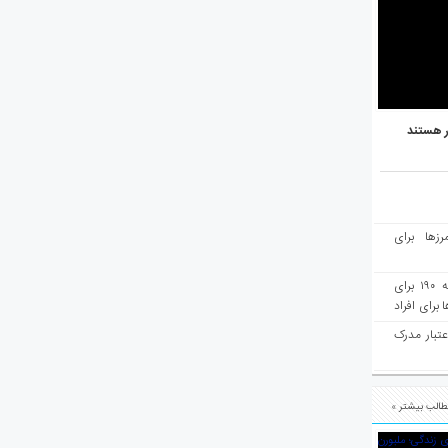
ر هستند
رزها برای
هفته‌نامه مهاجرت: صدور دعوتنامه ۱۹۰ برای
برای افراد
عتبار مدرک
الب بیشتر »