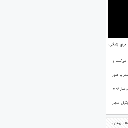
هر برتر جهان برای زندگی؛
 می‌کنند و
رالیا هنوز
ملبورن به عنوان بهترین شهر جهان در سال ۲۰۲۶
یگران مجاز
الب بیشتر »