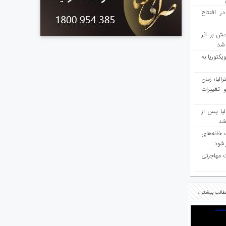
در افتتاح
ش بر اثر
د شد
یکتوریا به
مع سرشماری ۲۰۲۶ استرالیا؛ زمان
 تغییرات
یا پس از
 شد
 خانه‌های
 شود
ت مهاجرتی
الب بیشتر »