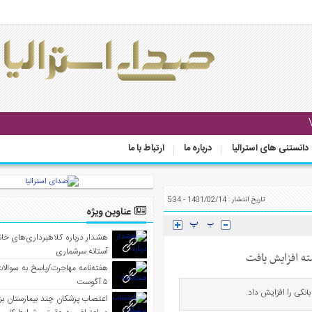
دانستنی های استرالیا
درباره ما
ارتباط با ما
تاریخ انتشار : 1401/02/14 - 5:34
عناوین ویژه
هشدار درباره کلاهبرداری‌های خانه‌
آستانه سرشماری
هفته‌نامه مهاجرت/پاسخ به سوالا
۵ آگوست
اعتصاب پزشکان چند بیمارستان بز