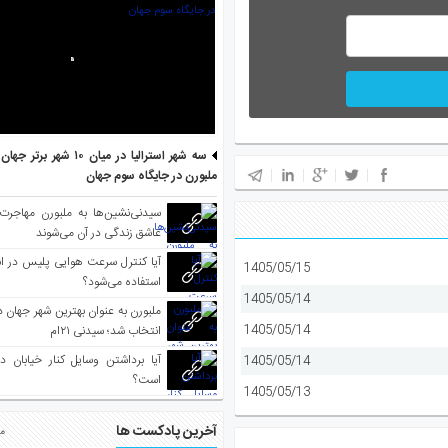
سه شهر استرالیا در میان ۱۰ ش
ملبورن در جایگاه سوم جهان
سیدنی‌نشین‌ها به ملبورن مهاجرت
عاشق زندگی در آن می‌شوند
آیا کنترل سرعت هوایی پلیس در است
1405/05/15
استفاده می‌شود؟
1405/05/14
1405/05/14
انتخاب شد؛ سیدنی ۲۱‌ام
آیا برداشتن وسایل کنار خیابان د
1405/05/14
است؟
1405/05/13
آخرین پادکست ها
مط