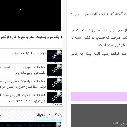
 گرفته که به گفته کارشناسان می‌تواند
از سوی وزیر خزانه‌داری دولت انتخاب
یک سوم جمعیت استرالیا متولد خارج از کشو
افتد. هرچند که فیلیپ لو گفته است که
ظر قرار نداده است.
مهاجرت و اعتیاد به کار زیاد
 لو، نرخ بهره باز در چند مرحله افزایش خواهد یافت و به ۲٫۵ درصد خواهد رسید. البته اینکه چه زمانی
هفته‌نامه مهاجرت: باز شدن م
دانشجویان نیو سات ولز
برخی متقاضیان/طرح باز شدن مرزها 
واکسینه شده
هفته‌نامه مهاجرت: افزایش مدت ا
زبان برای اسسمنت مهندسی
زندگی در استرالیا
مط
 وارد کنید