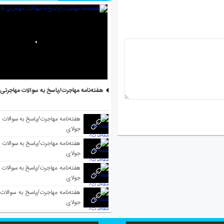
هفته‌نامه مهاجرت/پاسخ به سوالات مهاجرتی ۵ آگوست
جولای
جولای
جولای
جولای