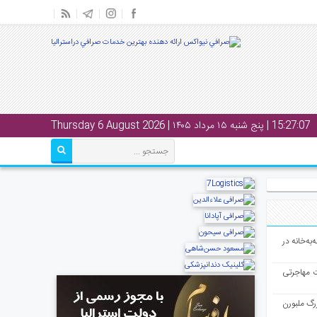
15:27:07
| پنج شنبه ۱۵ مرداد ۱۴۰۵ | Thursday 6 August 2026
به‌خانه در
ت مهاجرتی
رگ ملبورن