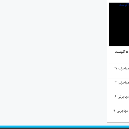
هفته‌نامه مهاجرت/پاسخ به سوالات مهاجرتی ۳۱
هفته‌نامه مهاجرت/پاسخ به سوالات مهاجرتی ۲۲
هفته‌نامه مهاجرت/پاسخ به سوالات مهاجرتی ۱۶
هفته‌نامه مهاجرت/پاسخ به سوالات مهاجرتی ۹