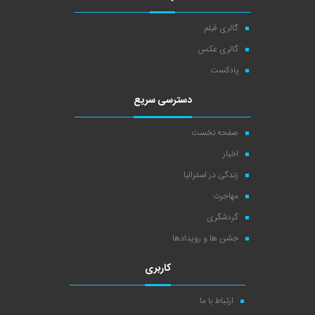
گالری فیلم
گالری عکس
پادکست
دسترسی سریع
صفحه نخست
اخبار
زندگی در استرالیا
مهاجرت
گردشگری
جشن ها و رویدادها
کاربری
ارتباط با ما