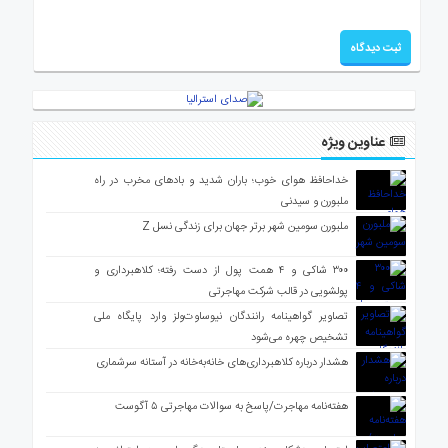
عناوین ویژه
خداحافظ هوای خوب؛ باران شدید و بادهای مخرب در راه
ملبورن و سیدنی
ملبورن سومین شهر برتر جهان برای زندگی نسل Z
۳۰۰ شاکی و ۴ همت پول از دست رفته؛ کلاهبرداری و
پولشویی در قالب شرکت مهاجرتی
تصاویر گواهینامه رانندگان نیوساوت‌ولز وارد پایگاه ملی
تشخیص چهره می‌شود
هشدار درباره کلاهبرداری‌های خانه‌به‌خانه در آستانه سرشماری
هفته‌نامه مهاجرت/پاسخ به سوالات مهاجرتی ۵ آگوست