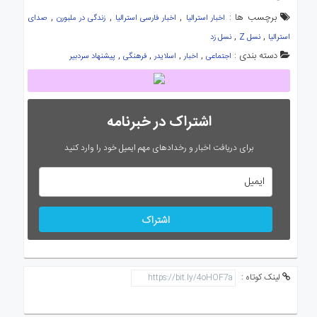
برچسب ها :
,
,
,
اخبار استرالیا
اخبار فارسی استرالیا
زندگی در ملبورن
صدای
,
,
استرالیا
نسل Z
نسل زد
دسته بندی :
,
,
,
,
اجتماعی
اخبار
اسلایدر
فرهنگی
پیشنهاد سردبیر
اشتراک در خبرنامه
برای دریافت اخبار و رخدادهای مهم ایمیل خود را وارد کنید
اشتراک
لینک کوتاه :