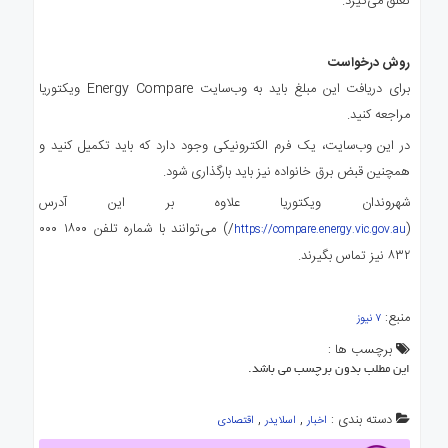
تعلق می‌گیرد.
روش درخواست
برای دریافت این مبلغ باید به وب‌سایت Energy Compare ویکتوریا
مراجعه کنید.
در این وب‌سایت، یک فرم الکترونیکی وجود دارد که باید تکمیل کنید و
همچنین قبض برق خانواده نیز باید بارگذاری شود.
شهروندان ویکتوریا علاوه بر این آدرس
(
/) می‌توانند با شماره تلفن ۱۸۰۰ ۰۰۰
https://compare.energy.vic.gov.au
۸۳۲ نیز تماس بگیرند.
منبع:
۷ نیوز
برچسب ها :
این مطلب بدون برچسب می باشد.
دسته بندی :
,
,
اخبار
اسلایدر
اقتصادی