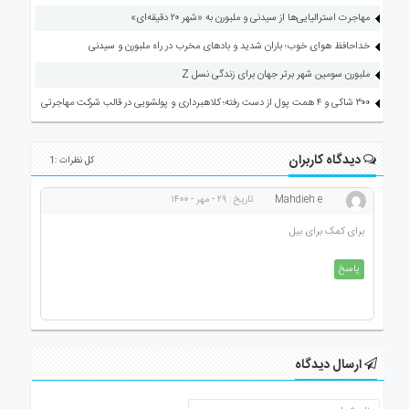
مهاجرت استرالیایی‌ها از سیدنی و ملبورن به «شهر ۲۰ دقیقه‌ای»
خداحافظ هوای خوب؛ باران شدید و بادهای مخرب در راه ملبورن و سیدنی
ملبورن سومین شهر برتر جهان برای زندگی نسل Z
۳۰۰ شاکی و ۴ همت پول از دست رفته؛ کلاهبرداری و پولشویی در قالب شرکت مهاجرتی
دیدگاه کاربران
کل نظرات :1
Mahdieh e
تاریخ : ۲۹ - مهر - ۱۴۰۰
برای کمک برای بیل
پاسخ
ارسال دیدگاه