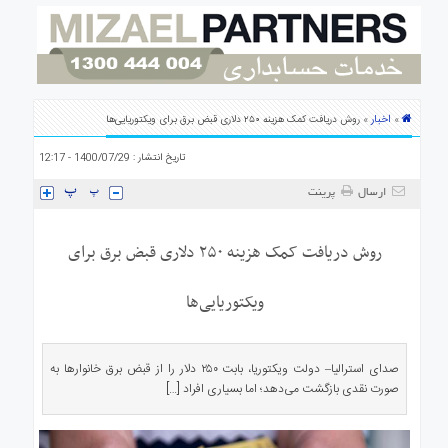
ی
استرالیا
درباره
ما
ارتباط
اخبار
»
» روش دریافت کمک هزینه ۲۵۰ دلاری قبض برق برای ویکتوریایی‌ها
با
ما
تاریخ انتشار : 1400/07/29 - 12:17
ارسال
پرینت
روش دریافت کمک هزینه ۲۵۰ دلاری قبض برق برای
ویکتوریایی‌ها
صدای استرالیا– دولت ویکتوریا، بابت ۲۵۰ دلار را از قبض برق خانوارها به
صورت نقدی بازگشت می‌دهد؛ اما بسیاری افراد […]