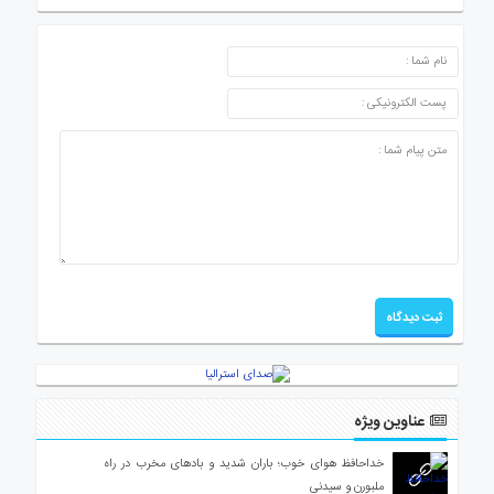
ارسال دیدگاه
عناوین ویژه
خداحافظ هوای خوب؛ باران شدید و بادهای مخرب در راه
ملبورن و سیدنی