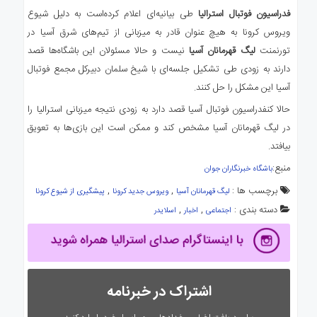
فدراسیون فوتبال استرالیا
طی بیانیه‌ای اعلام کرده‌است به دلیل شیوع
ویروس کرونا به هیچ عنوان قادر به میزبانی از تیم‌های شرق آسیا در
تورنمنت
لیگ قهرمانان آسیا
نیست و حالا مسئولان این باشگاه‌ها قصد
دارند به زودی طی تشکیل جلسه‌ای با شیخ سلمان دبیرکل مجمع فوتبال
آسیا این مشکل را حل کنند.
حالا کنفدراسیون فوتبال آسیا قصد دارد به زودی نتیجه میزبانی استرالیا را
در لیگ قهرمانان آسیا مشخص کند و ممکن است این بازی‌ها به تعویق
بیافتد.
منبع:
باشگاه خبرنگاران جوان
برچسب ها :
,
,
لیگ قهرمانان آسیا
ویروس جدید کرونا
پیشگیری از شیوع کرونا
دسته بندی :
,
,
اجتماعی
اخبار
اسلایدر
اشتراک در خبرنامه