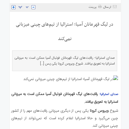
ی
ارسال
پرینت
استرالیا
درباره
در لیگ قهرمانان آسیا؛ استرالیا از تیم‌های چینی میزبانی
ما
ارتباط
نمی‌کند
با
ما
صدای استرالیا- رقابت‌های لیگ قهرمانان فوتبال آسیا ممکن است به میزبانی
استرالیا به تعویق بیافتد. شیوع ویروس کرونا یکی پس […]
رقابت‌های لیگ قهرمانان فوتبال آسیا ممکن است به میزبانی
صدای استرالیا-
استرالیا به تعویق بیافتد.
شیوع
ویروس کرونا
یکی پس از دیگری میزبانی رقابت‌های مهم را از کشور
چین می‌گیرد و حالا استرالیا اعلام کرده است که نمی‌تواند از تیم‌های
چینی میزبانی کند.