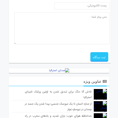
عناوین ویژه
تلاش آنا دنگ برای تبدیل شدن به اولین پزشک نابینای
استرالیا
از جنازه انسان تا یک عروسک جنسی؛ پیدا شدن یک جسد در
چمدان در نیوساوت‌ولز
خداحافظ هوای خوب؛ باران شدید و بادهای مخرب در راه