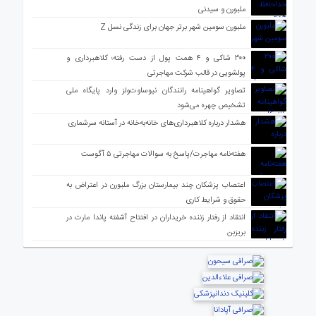
ملبورن و سیدنی
ملبورن سومین شهر برتر جهان برای زندگی نسل Z
۳۰۰ شاکی و ۴ همت پول از دست رفته؛ کلاهبرداری و
پولشویی در قالب شرکت مهاجرتی
تصاویر گواهینامه رانندگان نیوساوت‌ولز وارد پایگاه ملی
تشخیص چهره می‌شود
هشدار درباره کلاهبرداری‌های خانه‌به‌خانه در آستانه سرشماری
هفته‌نامه مهاجرت/پاسخ به سوالات مهاجرتی ۵ آگوست
اعتصاب پزشکان چند بیمارستان بزرگ ملبورن در اعتراض به
حقوق و شرایط کاری
انتقاد از رفتار زننده خریداران در افتتاح آشفته پاندا مارت در
بریزبن