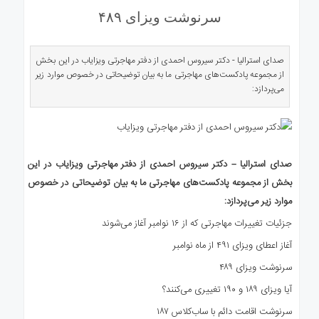
ی
سرنوشت ویزای ۴۸۹
استرالیا
درباره
ما
صدای استرالیا - دکتر سیروس احمدی از دفتر مهاجرتی ویزایاب در این بخش
از مجموعه پادکست‌های مهاجرتی ما به بیان توضیحاتی در خصوص موارد زیر
ارتباط
می‌پردازد:
با
ما
صدای استرالیا – دکتر سیروس احمدی از دفتر مهاجرتی ویزایاب در این
بخش از مجموعه پادکست‌های مهاجرتی ما به بیان توضیحاتی در خصوص
موارد زیر می‌پردازد:
جزئیات تغییرات مهاجرتی که از ۱۶ نوامبر آغاز می‌شوند
آغاز اعطای ویزای ۴۹۱ از ماه نوامبر
سرنوشت ویزای ۴۸۹
آیا ویزای ۱۸۹ و ۱۹۰ تغییری می‌کنند؟
سرنوشت اقامت دائم با ساب‌کلاس ۱۸۷