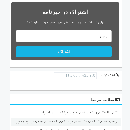
اشتراک در خبرنامه
برای دریافت اخبار و رخدادهای مهم ایمیل خود را وارد کنید
اشتراک
لینک کوتاه :
مطالب مرتبط
تلاش آنا دنگ برای تبدیل شدن به اولین پزشک نابینای استرالیا
از جنازه انسان تا یک عروسک جنسی؛ پیدا شدن یک جسد در چمدان در نیوساوت‌ولز