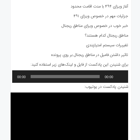
آغاز ویزای ۴۹۴ با مدت اقامت محدود
جزئیات مهم در خصوص ویزای ۴۹۱
خبر خوب در خصوص ویزای مناطق ریجنال
مناطق ریجنال کدام هستند؟
تغییرات سیستم امتیازبندی
تاثیر داشتن فامیل در مناطق ریجنال بر روی پرونده
برای شنیدن این پادکست از فایل و لینک‌های زیر استفاده کنید:
پخش‌کننده
00:00
00:00
صوت
شنیدن پادکست در یوتیوب: