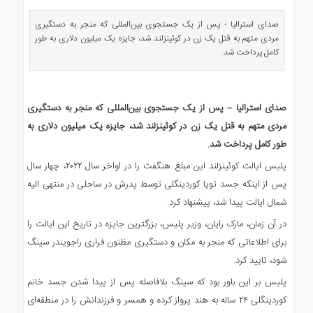
ی
استرالیا
صدای استرالیا - پس از یک جستجوی بین‌المللی که منجر به دستگیری
مردی متهم به قتل یک زن در کوئینزلند شد، جایزه یک میلیون دلاری به طور
درباره
کامل پرداخت شد.
ما
ارتباط
با
صدای استرالیا – پس از یک جستجوی بین‌المللی که منجر به دستگیری
ما
مردی متهم به قتل یک زن در کوئینزلند شد، جایزه یک میلیون دلاری به
طور کامل پرداخت شد.
پلیس ایالت کوئینزلند این مبلغ هنگفت را در اواخر سال ۲۰۲۲، چهار سال
پس از اینکه جسد تویا کوردینگلی توسط پدرش در ساحلی در منتهی الیه
شمال ایالت پیدا شد، پیشنهاد کرد.
در آن زمان، مارک رایان، وزیر پلیس، بزرگترین جایزه در تاریخ این ایالت را
برای اطلاعاتی که منجر به مکان و دستگیری مظنون فراری راجویندر سینگ
شود، تایید کرد.
پلیس بر این باور بود که سینگ بلافاصله پس از پیدا شدن جسد خانم
کوردینگلی ۲۴ ساله به هند پرواز کرده و همسر و فرزندانش را در منطقه‌ای