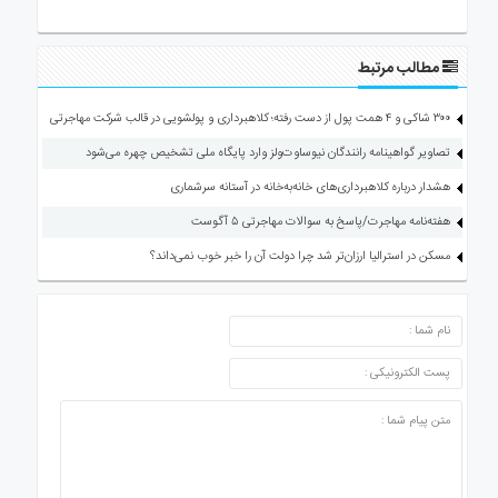
مطالب مرتبط
۳۰۰ شاکی و ۴ همت پول از دست رفته؛ کلاهبرداری و پولشویی در قالب شرکت مهاجرتی
تصاویر گواهینامه رانندگان نیوساوت‌ولز وارد پایگاه ملی تشخیص چهره می‌شود
هشدار درباره کلاهبرداری‌های خانه‌به‌خانه در آستانه سرشماری
هفته‌نامه مهاجرت/پاسخ به سوالات مهاجرتی ۵ آگوست
مسکن در استرالیا ارزان‌تر شد چرا دولت آن را خبر خوب نمی‌داند؟
ارسال دیدگاه