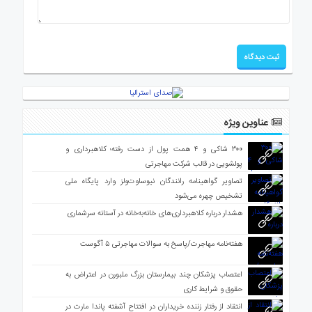
عناوین ویژه
۳۰۰ شاکی و ۴ همت پول از دست رفته؛ کلاهبرداری و
پولشویی در قالب شرکت مهاجرتی
تصاویر گواهینامه رانندگان نیوساوت‌ولز وارد پایگاه ملی
تشخیص چهره می‌شود
هشدار درباره کلاهبرداری‌های خانه‌به‌خانه در آستانه سرشماری
هفته‌نامه مهاجرت/پاسخ به سوالات مهاجرتی ۵ آگوست
اعتصاب پزشکان چند بیمارستان بزرگ ملبورن در اعتراض به
حقوق و شرایط کاری
انتقاد از رفتار زننده خریداران در افتتاح آشفته پاندا مارت در