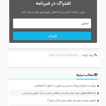
اشتراک در خبرنامه
برای دریافت اخبار و رخدادهای مهم ایمیل خود را وارد کنید
اشتراک
لینک کوتاه :
مطالب مرتبط
مهاجرت استرالیایی‌ها از سیدنی و ملبورن به «شهر ۲۰ دقیقه‌ای»
خداحافظ هوای خوب؛ باران شدید و بادهای مخرب در راه ملبورن و سیدنی
ملبورن سومین شهر برتر جهان برای زندگی نسل Z