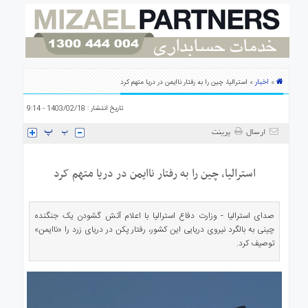
ی
استرالیا
درباره
ما
ارتباط
اخبار
»
» استرالیا، چین را به رفتار ناایمن در دریا متهم کرد
با
ما
تاریخ انتشار : 1403/02/18 - 9:14
ارسال
پرینت
استرالیا، چین را به رفتار ناایمن در دریا متهم کرد
صدای استرالیا - وزارت دفاع استرالیا با اعلام آتش گشودن یک جنگنده
چینی به بالگرد نیروی دریایی این کشور، رفتار پکن در دریای زرد را «ناایمن»
توصیف کرد.