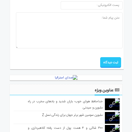
عناوین ویژه
خداحافظ هوای خوب؛ باران شدید و بادهای مخرب در راه
ملبورن و سیدنی
ملبورن سومین شهر برتر جهان برای زندگی نسل Z
۳۰۰ شاکی و ۴ همت پول از دست رفته؛ کلاهبرداری و