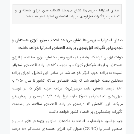
ی
استرالیا
صدای استرالیا - بررسی‌ها نشان می‌دهد انتخاب میان انرژی هسته‌ای و
تجدیدپذیر تأثیرات قابل‌توجهی بر رشد اقتصادی استرالیا خواهد داشت.
درباره
ما
ارتباط
صدای استرالیا – بررسی‌ها نشان می‌دهد انتخاب میان انرژی هسته‌ای و
با
ما
تجدیدپذیر تأثیرات قابل‌توجهی بر رشد اقتصادی استرالیا خواهد داشت.
دولت ارزیابی کرده که برنامه پیتر داتن، رهبر مخالفان، برای استفاده از انرژی
هسته‌ای و ایجاد شبکه‌ای کوچک‌تر، موجب کاهش رشد اقتصادی استرالیا
نسبت به برنامه حزب کارگر خواهد شد. بر اساس این تحلیل، اجرای برنامه
مخالفان باعث خواهد شد که رشد اقتصادی سالانه کشور تا سال ۲۰۵۰ به
۱.۸۹ درصد کاهش یابد، در‌صورتی‌که برنامه حزب کارگر که بر توسعه
انرژی‌های تجدیدپذیر تمرکز دارد، نرخ رشد ۲.۱۲ درصدی را پیش‌بینی
می‌کند. این کاهش ۱۲ درصدی در رشد اقتصادی سالانه، در بلندمدت
تأثیرات چشمگیری بر اقتصاد کشور خواهد داشت.
جیم چالمرز، خزانه‌دار، با استناد به داده‌های سازمان پژوهش‌های علمی و
صنعتی استرالیا (CSIRO) عنوان کرد انرژی هسته‌ای دست‌کم ۵۰ درصد