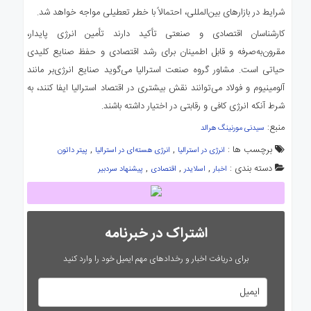
شرایط در بازارهای بین‌المللی، احتمالاً با خطر تعطیلی مواجه خواهد شد.
کارشناسان اقتصادی و صنعتی تأکید دارند تأمین انرژی پایدار،
مقرون‌به‌صرفه و قابل اطمینان برای رشد اقتصادی و حفظ صنایع کلیدی
حیاتی است. مشاور گروه صنعت استرالیا می‌گوید صنایع انرژی‌بر مانند
آلومینیوم و فولاد می‌توانند نقش بیشتری در اقتصاد استرالیا ایفا کنند، به
شرط آنکه انرژی کافی و رقابتی در اختیار داشته باشند.
منبع:
سیدنی مورنینگ هرالد
برچسب ها :
,
,
انرژی در استرالیا
انرژی هسته‌ای در استرالیا
پیتر داتون
دسته بندی :
,
,
,
اخبار
اسلایدر
اقتصادی
پیشنهاد سردبیر
اشتراک در خبرنامه
برای دریافت اخبار و رخدادهای مهم ایمیل خود را وارد کنید