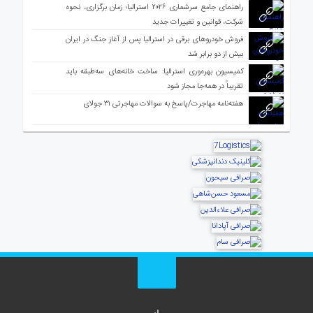
راهنمای جامع سرشماری ۲۰۲۶ استرالیا؛ زمان برگزاری، نحوه
شرکت، قوانین و تغییرات جدید
فروش خودروهای برقی در استرالیا پس از آغاز جنگ در ایران
بیش از دو برابر شد
کمیسیون بهره‌وری استرالیا: ساخت خانه‌های سه‌طبقه باید
تقریباً در همه‌جا مجاز شود
هفته‌نامه مهاجرت/پاسخ به سوالات مهاجرتی ۳۱ جولای