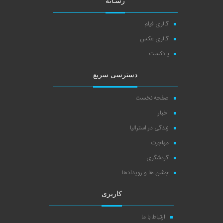
رسـانه
گالری فیلم
گالری عکس
پادکست
دسترسی سریع
صفحه نخست
اخبار
زندگی در استرالیا
مهاجرت
گردشگری
جشن ها و رویدادها
کاربری
ارتباط با ما