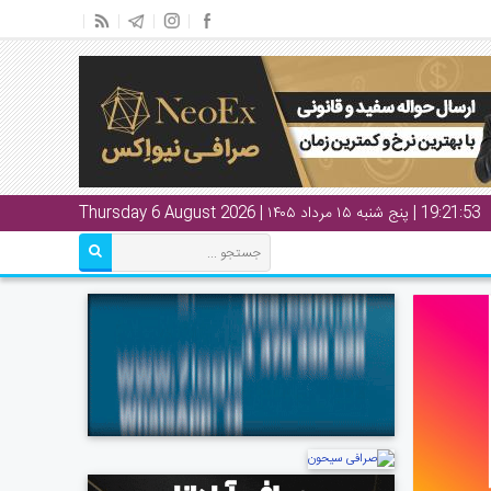
19:21:53
| پنج شنبه ۱۵ مرداد ۱۴۰۵ | Thursday 6 August 2026