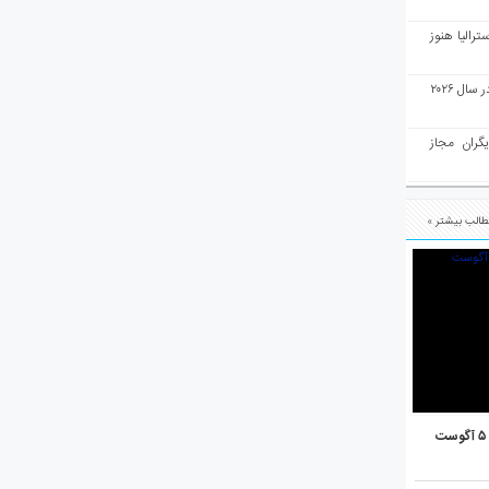
رالیا هنوز
ملبورن به عنوان بهترین شهر جهان در سال ۲۰۲۶
یگران مجاز
الب بیشتر »