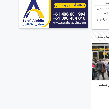
 شد
 خانه‌های
 شود
ت مهاجرتی
الب بیشتر »
ر هستند