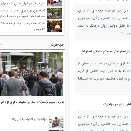
آغاز جنگ در ایران بیش از دو برابر
کمیسیون بهره‌وری استرالیا: ساخت
وان در مهاجرت برنامه‌ای از سری
سه‌طبقه باید تقریباً در همه‌جا مجاز
همکاری نیما کاظمی از گروه مهاجرتی
هفته‌نامه مهاجرت/پاسخ به سوالا
ا خلیل دولتیار روان درمانگر به ابعاد
۳۱ جولای
ردازند.
مهاجرت
مط
ر استرالیا/ سیستم مالیاتی استرالیا
ندازی بیزینس در استرالیا برنامه‌ای از
که با همکاری نیما کاظمی از گروه
 به ابعاد مختلف مهاجرت به استرالیا
یک سوم جمعیت استرالیا متولد خارج از کشو
ش زبان در مهاجرت
وان در مهاجرت برنامه‌ای از سری
مهاجرت و اعتیاد به کار زیاد
همکاری نیما کاظمی از گروه مهاجرتی