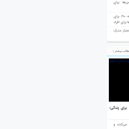
رزها برای
هفته‌نامه مهاجرت: صدور دعوتنامه ۱۹۰ برای
برای افراد
عتبار مدرک
الب بیشتر »
هر برتر جهان برای زندگی؛
 می‌کنند و