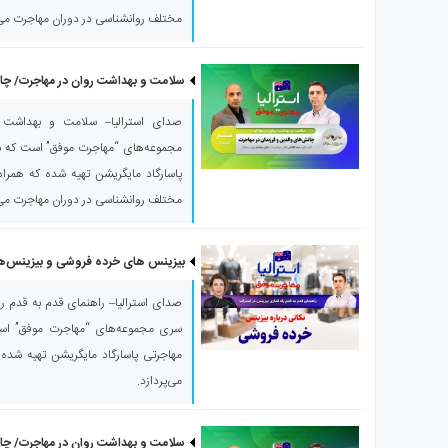
ی
مختلف روانشناسی در دوران مهاجرت می‌پ
استرالیا
درباره
سلامت و بهداشت روان در مهاجرت/ چال
ما
ارتباط
صدای استرالیا– سلامت و بهداشت ر
با
مجموعه‌های “مهاجرت موفق” است که با 
ما
پاسارگاد مایگریشن تهیه شده که همراه ب
مختلف روانشناسی در دوران مهاجرت می‌پ
بیزینس های خرده فروشی و بیزینس‌های 
صدای استرالیا– راهنمای قدم به قدم راه‌ا
سری مجموعه‌های “مهاجرت موفق” است 
مهاجرتی پاسارگاد مایگریشن تهیه شده و
می‌پردازد.
سلامت و بهداشت روان در مهاجرت/ چال