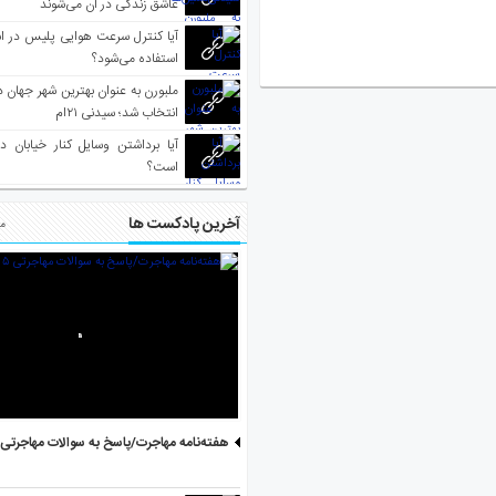
عاشق زندگی در آن می‌شوند
آیا کنترل سرعت هوایی پلیس در است
استفاده می‌شود؟
انتخاب شد؛ سیدنی ۲۱‌ام
آیا برداشتن وسایل کنار خیابان د
است؟
آخرین پادکست ها
مط
هفته‌نامه مهاجرت/پاسخ به سوالات مهاجرتی ۵ آگوست