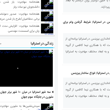
ا خلیل دولتیار روان درمانگر به ابعاد
هفته‌نامه مهاجرت: باز شدن م
ردازند.
دانشجویان نیو سات ولز
برخی متقاضیان/طرح باز شدن مرزها 
س در استرالیا/ شرایط گرفتن وام برای
واکسینه شده
هفته‌نامه مهاجرت: افزایش مدت ا
زبان برای اسسمنت مهندسی
ندازی بیزینس در استرالیا برنامه‌ای از
زندگی در استرالیا
مط
که با همکاری نیما کاظمی از گروه
 به ابعاد مختلف مهاجرت به استرالیا
ر استرالیا/ انواع ساختار بیزینس
ندازی بیزینس در استرالیا برنامه‌ای از
که با همکاری نیما کاظمی از گروه
سه شهر استرالیا در میان ۱۰ ش
 به ابعاد مختلف مهاجرت به استرالیا
ملبورن در جایگاه سوم جهان
سیدنی‌نشین‌ها به ملبورن مهاجرت