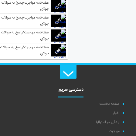
جولای
جولای
جولای
جولای
دسترسی سریع
صفحه نخست
اخبار
زندگی در استرالیا
مهاجرت