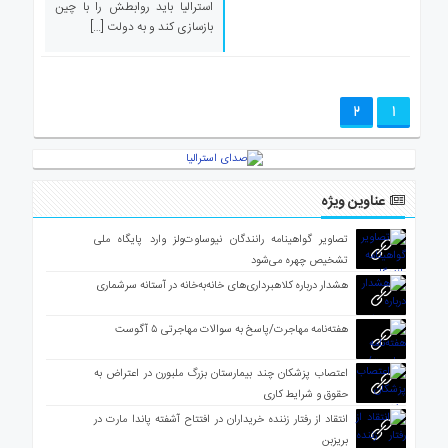
استرالیا باید روابطش را با چین
بازسازی کند و به دولت […]
2
1
عناوین ویژه
تصاویر گواهینامه رانندگان نیوساوت‌ولز وارد پایگاه ملی
تشخیص چهره می‌شود
هشدار درباره کلاهبرداری‌های خانه‌به‌خانه در آستانه سرشماری
هفته‌نامه مهاجرت/پاسخ به سوالات مهاجرتی ۵ آگوست
اعتصاب پزشکان چند بیمارستان بزرگ ملبورن در اعتراض به
حقوق و شرایط کاری
انتقاد از رفتار زننده خریداران در افتتاح آشفته پاندا مارت در
بریزبن