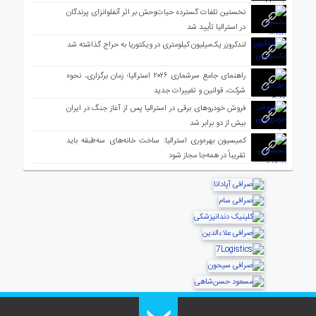
نخستین تلفات گسترده حیات‌وحش بر اثر آنفلوانزای پرندگان
در استرالیا تأیید شد
لندکروزر یک‌میلیون کیلومتری در ویکتوریا به حراج گذاشته شد
راهنمای جامع سرشماری ۲۰۲۶ استرالیا؛ زمان برگزاری، نحوه
شرکت، قوانین و تغییرات جدید
فروش خودروهای برقی در استرالیا پس از آغاز جنگ در ایران
بیش از دو برابر شد
کمیسیون بهره‌وری استرالیا: ساخت خانه‌های سه‌طبقه باید
تقریباً در همه‌جا مجاز شود