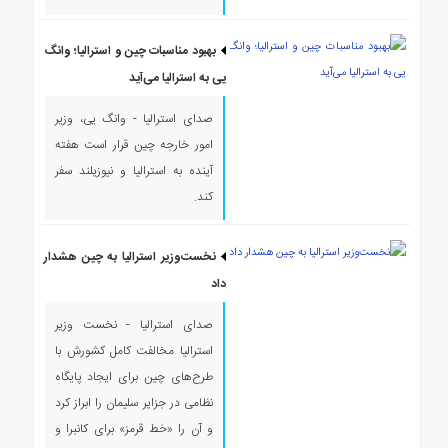
بهبود مناسبات چین و استرالیا؛ وانگ
یی به استرالیا می‌آید
صدای استرالیا - وانگ یی، وزیر
امور خارجه چین قرار است هفته
آینده به استرالیا و نیوزیلند سفر
کند.
نخست‌وزیر استرالیا به چین هشدار
داد
صدای استرالیا - نخست وزیر
استرالیا مخالفت کامل کشورش با
طرح‌های چین برای ایجاد پایگاه
نظامی در جزایر سلیمان را ابراز کرد
و آن را «خط قرمز» برای کانبرا و