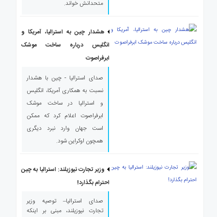
متحدانش خواند.
هشدار چین به استرالیا، آمریکا و
انگلیس درباره ساخت موشک
ابرفراصوت
صدای استرالیا - چین با هشدار
نسبت به همکاری آمریکا، انگلیس
و استرالیا در ساخت موشک
ابرفراصوت اعلام کرد که ممکن
است جهان وارد نبرد دیگری
همچون اوکراین شود.
وزیر تجارت نیوزیلند: استرالیا به چین
احترام بگذارد!
صدای استرالیا– توصیه وزیر
تجارت نیوزیلند، مبنی بر اینکه