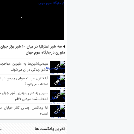
سه شهر استرالیا در میان ۱۰ ش
ملبورن در جایگاه سوم جهان
سیدنی‌نشین‌ها به ملبورن مهاجرت
عاشق زندگی در آن می‌شوند
آیا کنترل سرعت هوایی پلیس در است
استفاده می‌شود؟
انتخاب شد؛ سیدنی ۲۱‌ام
آیا برداشتن وسایل کنار خیابان د
است؟
آخرین پادکست ها
مط