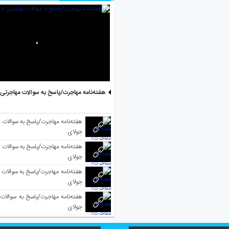
هفته‌نامه مهاجرت/پاسخ به سوالات مهاجرتی ۵ آگوست
جولای
جولای
جولای
جولای