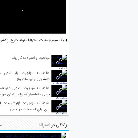
یک سوم جمعیت استرالیا متولد خارج از کشو
مهاجرت و اعتیاد به کار زیاد
هفته‌نامه مهاجرت: باز شدن م
دانشجویان نیو سات ولز
برخی متقاضیان/طرح باز شدن مرزها 
واکسینه شده
هفته‌نامه مهاجرت: افزایش مدت ا
زبان برای اسسمنت مهندسی
زندگی در استرالیا
مط