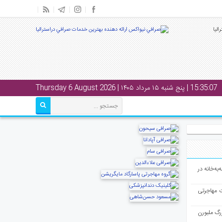
15:35:07
| پنج شنبه ۱۵ مرداد ۱۴۰۵ | Thursday 6 August 2026
به‌خانه در
ت مهاجرتی
رگ ملبورن