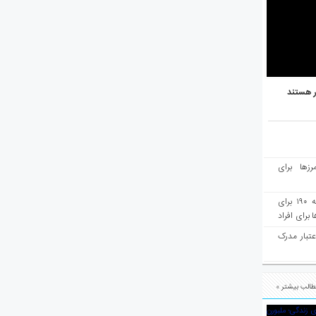
ر هستند
رزها برای
هفته‌نامه مهاجرت: صدور دعوتنامه ۱۹۰ برای
برای افراد
عتبار مدرک
الب بیشتر »