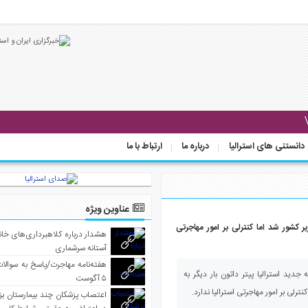
دانستنی های استرالیا
درباره ما
ارتباط با ما
عناوین ویژه
یر کشور شد اما کنترلی بر امور مهاجرتی
هشدار درباره کلاهبرداری‌های خانه‌
آستانه سرشماری
هفته‌نامه مهاجرت/پاسخ به سوالا
جدید استرالیا پیتر داتون بار دیگر به
۵ آگوست
نترلی بر امور مهاجرتی استرالیا ندارد.
اعتصاب پزشکان چند بیمارستان بز