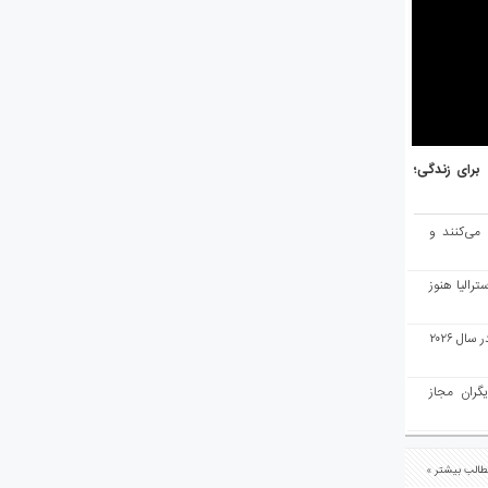
هر برتر جهان برای زندگی؛
 می‌کنند و
رالیا هنوز
ملبورن به عنوان بهترین شهر جهان در سال ۲۰۲۶
یگران مجاز
الب بیشتر »