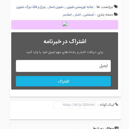
برچسب ها :
,
,
جاذبه توریستی ملبورن
ملبورن استار
چرخ و فلک بزرگ ملبورن
دسته بندی :
,
,
اجتماعی
اخبار
اسلایدر
اشتراک در خبرنامه
برای دریافت اخبار و رخدادهای مهم ایمیل خود را وارد کنید
اشتراک
لینک کوتاه :