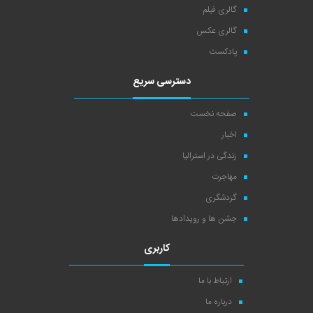
گالری فیلم
گالری عکس
پادکست
دسترسی سریع
صفحه نخست
اخبار
زندگی در استرالیا
مهاجرت
گردشگری
جشن ها و رویدادها
کاربری
ارتباط با ما
درباره ما