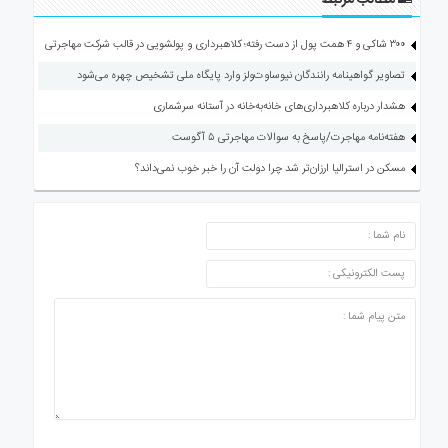
مطالب مرتبط
۳۰۰ شاکی و ۴ همت پول از دست رفته؛ کلاهبرداری و پولشویی در قالب شرکت مهاجرتی
تصاویر گواهینامه رانندگان نیوساوت‌ولز وارد پایگاه ملی تشخیص چهره می‌شود
هشدار درباره کلاهبرداری‌های خانه‌به‌خانه در آستانه سرشماری
هفته‌نامه مهاجرت/پاسخ به سوالات مهاجرتی ۵ آگوست
مسکن در استرالیا ارزان‌تر شد چرا دولت آن را خبر خوب نمی‌داند؟
ارسال دیدگاه