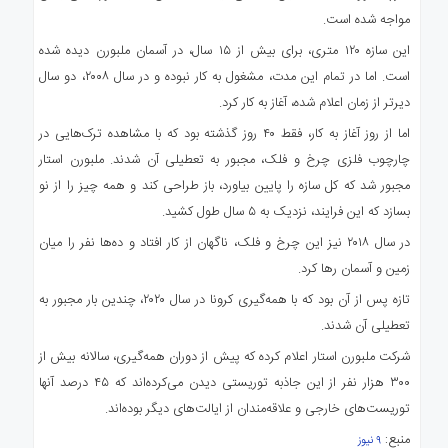
مواجه شده است.
این سازه ۱۲۰ متری، برای بیش از ۱۵ سال، در آسمان ملبورن دیده شده
است. اما در تمام این مدت، مشغول به کار نبوده و در سال ۲۰۰۸، دو سال
دیرتر از زمان اعلام شده، آغاز به کار کرد.
اما از روز آغاز به کار، فقط ۴۰ روز گذشته بود که با مشاهده ترک‌هایی در
چارچوب فلزی چرخ و فلک، مجبور به تعطیلی آن شدند. ملبورن استار
مجبور شد که کل سازه را پایین بیاورد، باز طراحی کند و همه چیز را از نو
بسازد که این فرایند، نزدیک به ۵ سال طول کشید.
در سال ۲۰۱۸ نیز این چرخ و فلک، ناگهان از کار افتاد و ده‌ها نفر را میان
زمین و آسمان رها کرد.
تازه پس از آن بود که با همه‌گیری کرونا در سال ۲۰۲۰، چندین بار مجبور به
تعطیلی آن شدند.
شرکت ملبورن استار اعلام کرده که پیش از دوران همه‌گیری، سالانه بیش از
۳۰۰ هزار نفر از این جاذبه توریستی دیدن می‌کرده‌اند که ۴۵ درصد آنها
توریست‌های خارجی و علاقه‌مندان از ایالت‌های دیگر بوده‌اند.
منبع:
۹ نیوز