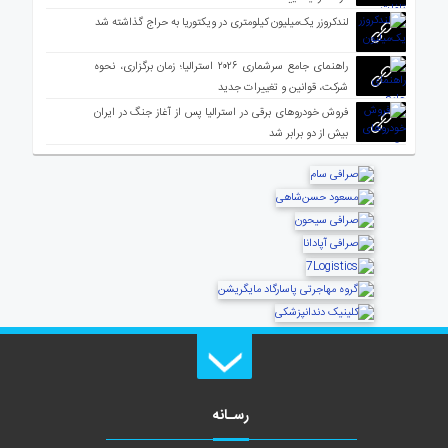
لندکروزر یک‌میلیون کیلومتری در ویکتوریا به حراج گذاشته شد
راهنمای جامع سرشماری ۲۰۲۶ استرالیا؛ زمان برگزاری، نحوه
شرکت، قوانین و تغییرات جدید
فروش خودروهای برقی در استرالیا پس از آغاز جنگ در ایران
بیش از دو برابر شد
رسـانه