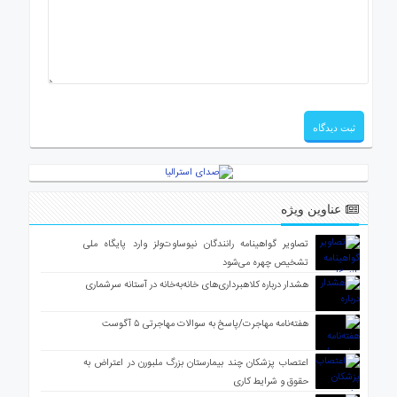
عناوین ویژه
تصاویر گواهینامه رانندگان نیوساوت‌ولز وارد پایگاه ملی
تشخیص چهره می‌شود
هشدار درباره کلاهبرداری‌های خانه‌به‌خانه در آستانه سرشماری
هفته‌نامه مهاجرت/پاسخ به سوالات مهاجرتی ۵ آگوست
اعتصاب پزشکان چند بیمارستان بزرگ ملبورن در اعتراض به
حقوق و شرایط کاری