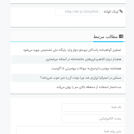
لینک کوتاه :
مطالب مرتبط
تصاویر گواهینامه رانندگان نیوساوت‌ولز وارد پایگاه ملی تشخیص چهره می‌شود
هشدار درباره کلاهبرداری‌های خانه‌به‌خانه در آستانه سرشماری
هفته‌نامه مهاجرت/پاسخ به سوالات مهاجرتی ۵ آگوست
مسکن در استرالیا ارزان‌تر شد چرا دولت آن را خبر خوب نمی‌داند؟
جت‌استار استفاده از محفظه بالای سر را پولی می‌کند
ارسال دیدگاه