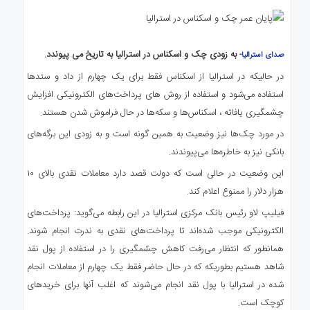
ی
استرالیا
درباره
به زودی چک و اسکناس در استرالیا به تاریخ می‌ پیوندد.
صدای استرالیا-
ما
در حالیکه در استرالیا از اسکناس فقط برای یک چهارم از داد و ستدها
ارتباط
با
استفاده می‌شود و استفاده از روش های پرداخت‌های الکترونیکی افزایش
ما
چشمگیری یافاته ، اسکناس‌ها و سکه‌ها در حال فراموش شدن هستند.
در مورد چک‌ها نیز وضعیت به همین گونه است و به زودی این برگه‌های
بانکی نیز به خاطره‌ها می‌پیوندند.
این وضعیت در حالی است که دولت قصد دارد معاملات نقدی بالای ۱۰
هزار دلار را ممنوع اعلام کند.
فیلیپ لاو رئیس بانک مرکزی استرالیا در این رابطه می‌گوید: پرداخت‌های
الکترونیکی موجب شده‌اند تا پرداخت‌های نقدی به ندرت انجام شوند.
همانطور که انتظار می‌رفت کاهش چشمگیری را در استفاده از پول نقد
شاهد هستیم بطوریکه که در حال حاضر فقط یک چهارم از معاملات انجام
شده در استرالیا با پول نقد انجام می‌شوند که اغلب آنها برای خریدهای
کوچک است.