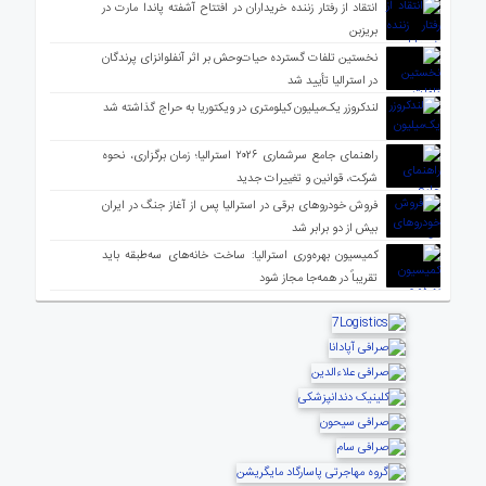
انتقاد از رفتار زننده خریداران در افتتاح آشفته پاندا مارت در
بریزبن
نخستین تلفات گسترده حیات‌وحش بر اثر آنفلوانزای پرندگان
در استرالیا تأیید شد
لندکروزر یک‌میلیون کیلومتری در ویکتوریا به حراج گذاشته شد
راهنمای جامع سرشماری ۲۰۲۶ استرالیا؛ زمان برگزاری، نحوه
شرکت، قوانین و تغییرات جدید
فروش خودروهای برقی در استرالیا پس از آغاز جنگ در ایران
بیش از دو برابر شد
کمیسیون بهره‌وری استرالیا: ساخت خانه‌های سه‌طبقه باید
تقریباً در همه‌جا مجاز شود