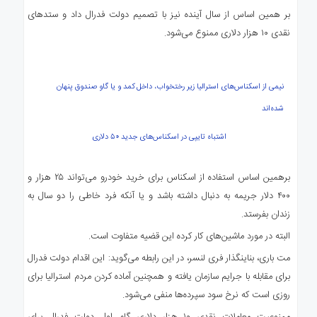
بر همین اساس از سال آینده نیز با تصمیم دولت فدرال داد و ستدهای
نقدی ۱۰ هزار دلاری ممنوع می‌شود.
نیمی از اسکناس‌های استرالیا زیر رختخواب، داخل کمد و یا گاو صندوق پنهان
شده‌اند
اشتباه تایپی در اسکناس‌های جدید ۵۰ دلاری
برهمین اساس استفاده از اسکناس برای خرید خودرو می‌تواند ۲۵ هزار و
۴۰۰ دلار جریمه به دنبال داشته باشد و یا آنکه فرد خاطی را دو سال به
زندان بفرستد.
البته در مورد ماشین‌های کار کرده این قضیه متفاوت است.
مت باری، بناینگذار فری لنسر، در این رابطه می‌گوید: این اقدام دولت فدرال
برای مقابله با جرایم سازمان یافته و همچنین آماده کردن مردم استرالیا برای
روزی است که نرخ سود سپرده‌ها منفی می‌شود.