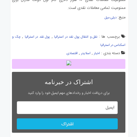
ممنوعیت معاملات نقدی ۱۰ هزار دلاری گام اول دولت فدرال برای
ممنوعیت تمامی معاملات نقدی است.
منبع:
دیلی میل
برچسب ها :
,
,
نقل و انتقال پول نقد در استرالیا
پول نقد در استرالیا
چک و
اسکناس در استرالیا
دسته بندی :
,
,
اخبار
اسلایدر
اقتصادی
اشتراک در خبرنامه
برای دریافت اخبار و رخدادهای مهم ایمیل خود را وارد کنید
اشتراک