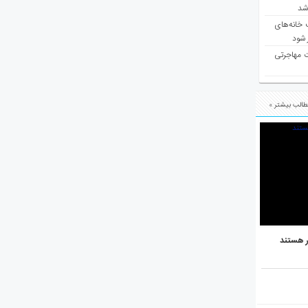
 شد
 خانه‌های
 شود
ت مهاجرتی
الب بیشتر »
ر هستند