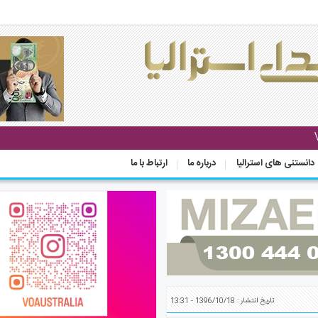
دانستنی های استرالیا
درباره ما
ارتباط با ما
تاریخ انتشار : 1396/10/18 - 13:31