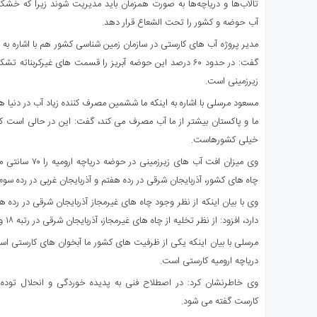
تالاب‌ها و دریاچه‌ها به صورت همزمان باید مدیریت شوند زیرا که خش
آب حوضه و کشور را تحت الشعاع قرار دهد.
مدیر پروژه آب های کارستی در سازمان زمین شناسی کشور هم با اشاره به 
گفت: در حدود ۶۰ درصد این حوضه آبریز را قسمت های غیرکربن
زیرزمینی است.
مسعود مرسلی با اشاره به اینکه ما ششمین مصرف کننده زیاد آب در دنیا هس
ما و پاکستان بیشتر از ما آب مصرف می کند، گفت: این در حالی است که
خیلی کشورهاست.
وی میزان افت آب های
چاه های کشور، آذربایجان شرقی در رده هفتم و آذربایجان غربی در رده سوم ق
وی با بیان اینکه از نظر وجود چاه های غیرمجاز آذربایجان شرقی در رده ه
دارد، افزود: از نظر تخلیه از چاه های غیرمجاز، آذربایجان شرقی در رتبه ۱۸ و آذربایجان غربی در رتبه ۱۱ قرار دارد.
دریاچه ارومیه کارستی است.
وی خاطرنشان کرد: در اصطلاح فنی به پدیده خوردگی و انحلال توده
کارست گفته می شود.