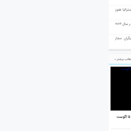
رالیا هنوز
ملبورن به عنوان بهترین شهر جهان در سال ۲۰۲۶
یگران مجاز
الب بیشتر »