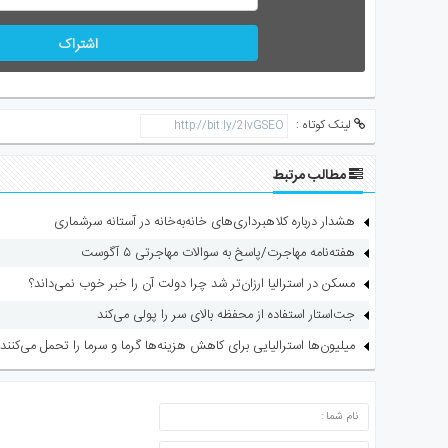
اشتراک
لینک کوتاه :
مطالب مرتبط
هشدار درباره کلاهبرداری‌های خانه‌به‌خانه در آستانه سرشماری
هفته‌نامه مهاجرت/پاسخ به سوالات مهاجرتی ۵ آگوست
مسکن در استرالیا ارزان‌تر شد چرا دولت آن را خبر خوب نمی‌داند؟
جت‌استار استفاده از محفظه بالای سر را پولی می‌کند
میلیون‌ها استرالیایی برای کاهش هزینه‌ها گرما و سرما را تحمل می‌کنند
ارسال دیدگاه