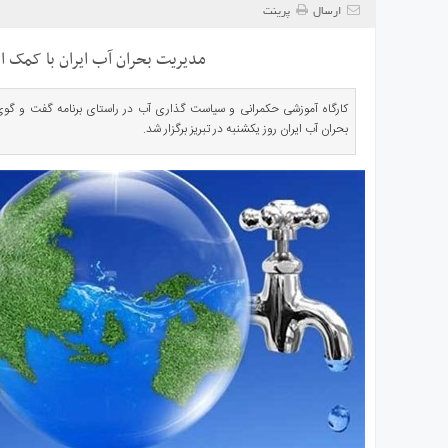
ی
ارسال
پرینت
استرالیا
مدیریت بحران آب ایران با کمک اس
درباره
ما
کارگاه آموزشی حکمرانی و سیاست گذاری آب در راستای برنامه گفت و گوی آ
ارتباط
بحران آب ایران روز یکشنبه در تبریز برگزار ‌شد.
با
ما