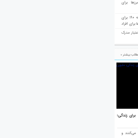
رزها برای
هفته‌نامه مهاجرت: صدور دعوتنامه ۱۹۰ برای
برای افراد
عتبار مدرک
الب بیشتر »
هر برتر جهان برای زندگی؛
 می‌کنند و