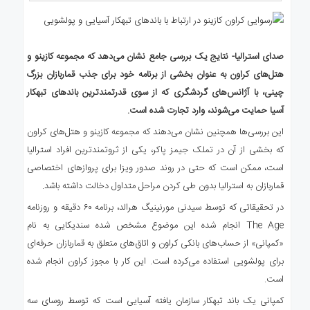
صدای استرالیا- نتایج یک بررسی جامع نشان می‌دهد که مجموعه کازینو و
هتل‌های کراون به عنوان بخشی از برنامه خود برای جذب قماربازان بزرگ
چینی، با آژانس‌های گردشگری که از سوی قدرتمندترین باندهای تبهکار
آسیا حمایت می‌شوند، وارد تجارت شده است.
این بررسی‌ها همچنین نشان می‌دهند که مجموعه کازینو و هتل‌های کراون
که بخشی از آن در تملک جیمز پاکر، یکی از ثروتمندترین افراد استرالیا
است، ممکن است که حتی در روند صدور ویزا برای پروازهای اختصاصی
قماربازان به استرالیا بدون طی کردن مراحل متداول دخالت داشته باشد.
در تحقیقاتی که توسط سیدنی مورنینیگ هرالد، برنامه ۶۰ دقیقه و روزنامه
The Age انجام شده این موضوع مشخص شده سندیکایی به نام
«کمپانی» از حساب‌های بانکی کراون و اتاق‌های متعلق به قماربازان حرفه‌ای
برای پولشویی استفاده می‌کرده است. این کار با مجوز کراون انجام شده
است.
کمپانی یک باند تبهکار سازمان یافته آسیایی است که توسط روسای سه