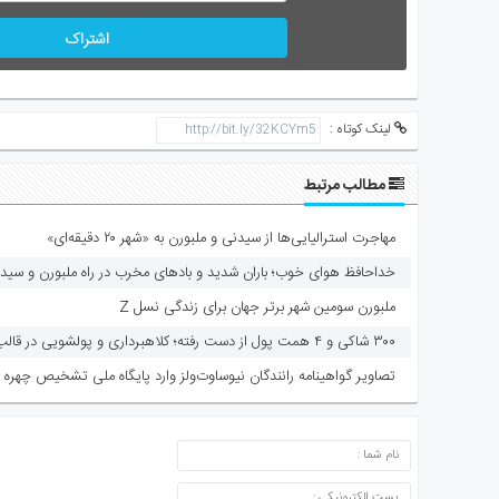
اشتراک
لینک کوتاه :
مطالب مرتبط
مهاجرت استرالیایی‌ها از سیدنی و ملبورن به «شهر ۲۰ دقیقه‌ای»
خداحافظ هوای خوب؛ باران شدید و بادهای مخرب در راه ملبورن و سید
ملبورن سومین شهر برتر جهان برای زندگی نسل Z
۳۰۰ شاکی و ۴ همت پول از دست رفته؛ کلاهبرداری و پولشویی در قالب شرکت مهاجرتی
تصاویر گواهینامه رانندگان نیوساوت‌ولز وارد پایگاه ملی تشخیص چهره 
ارسال دیدگاه