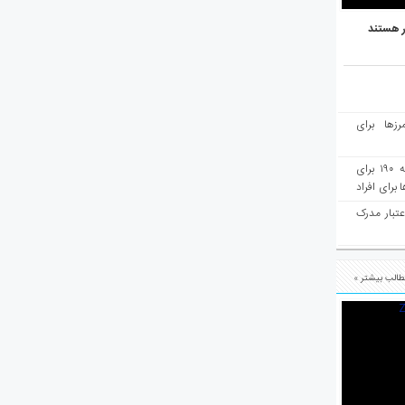
ر هستند
رزها برای
هفته‌نامه مهاجرت: صدور دعوتنامه ۱۹۰ برای
برای افراد
عتبار مدرک
الب بیشتر »