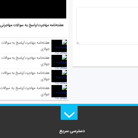
هفته‌نامه مهاجرت/پاسخ به سوالات مهاجرتی ۵ آگوست
جولای
جولای
جولای
جولای
دسترسی سریع