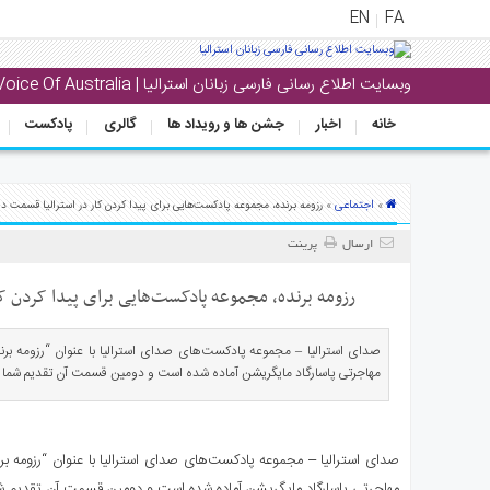
EN
FA
وبسایت اطلاع رسانی فارسی زبانان استرالیا | Voice Of Australia
منوی
اصلی
خانه
اخبار
جشن ها و رویداد ها
گالری
پادکست
خانه
بار
اجتماعی
»
» رزومه برنده، مجموعه پادکست‌هایی برای پیدا کردن کار در استرالیا قسمت د
جشن
ارسال
پرینت
ها
و
رزومه برنده، مجموعه پادکست‌هایی برای پیدا کردن ک
رویداد
ها
صدای استرالیا – مجموعه پادکست‌های صدای استرالیا با عنوان “رزومه برند
مهاجرتی پاسارگاد مایگریشن آماده شده است و دومین قسمت آن تقدیم شما 
لری
پادکست
صدای استرالیا – مجموعه پادکست‌های صدای استرالیا با عنوان “رزومه برن
نستنی
مهاجرتی پاسارگاد مایگریشن آماده شده است و دومین قسمت آن تقدیم ش