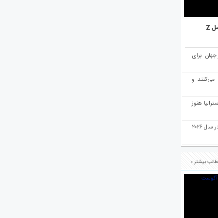
ل Z
میان ۱۰ شهر برتر جهان برای
 می‌کنند و
رالیا هنوز
ملبورن به عنوان بهترین شهر جهان در سال ۲۰۲۶
الب بیشتر »