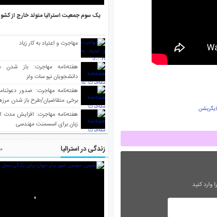
یک سوم جمعیت استرالیا متولد خارج از کشو
مهاجرت و اعتیاد به کار زیاد
هفته‌نامه مهاجرت: باز شدن م
دانشجویان نیو سات ولز
برخی متقاضیان/طرح باز شدن مرزها 
مایگریشن
واکسینه شده
هفته‌نامه مهاجرت: افزایش مدت ا
زبان برای اسسمنت مهندسی
زندگی در استرالیا
مط
 وارد کنید