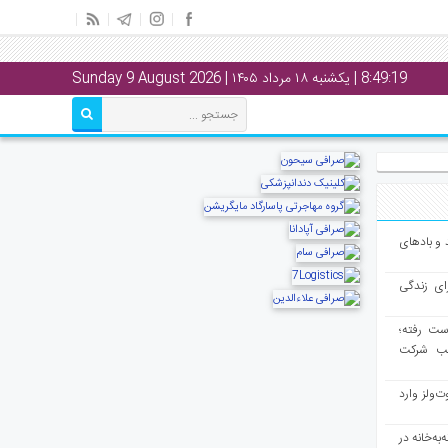
8:49:20
| یکشنبه ۱۸ مرداد ۱۴۰۵ | Sunday 9 August 2026
و بادهای
ای زندگی
از دست رفته؛
لب شرکت
ت‌ولز وارد
به‌خانه در