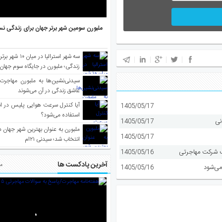
ملبورن سومین شهر برتر جهان برای زندگی نس
سه شهر استرالیا در 
زندگی؛ ملبورن در جایگاه سوم جهان
سیدنی‌نشین‌ها به ملبورن مهاجرت
عاشق زندگی در آن می‌شوند
آیا کنترل سرعت هوایی پلیس در است
1405/05/17
استفاده می‌شود؟
نی
1405/05/17
1405/05/17
انتخاب شد؛ سیدنی ۲۱‌ام
1405/05/16
آخرین پادکست ها
مط
می‌شود
1405/05/16