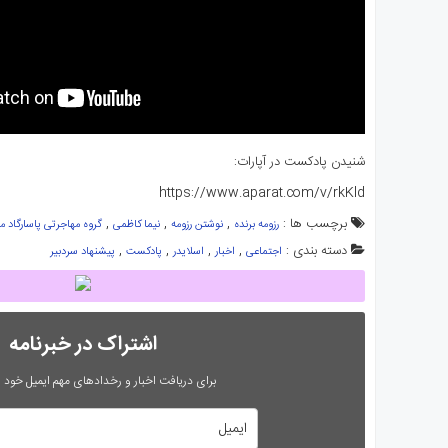
شنیدن پادکست در آپارات:
https://www.aparat.com/v/rkKld
برچسب ها :
,
,
,
رزومه برنده
نوشتن رزومه
نیما کاظمی
گروه مهاجرتی پاسارگاد 
دسته بندی :
,
,
,
,
اجتماعی
اخبار
اسلایدر
پادکست
پیشنهاد سردبیر
اشتراک در خبرنامه
برای دریافت اخبار و رخدادهای مهم ایمیل خود را